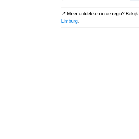
📍 Meer ontdekken in de regio? Bekij
Limburg
.