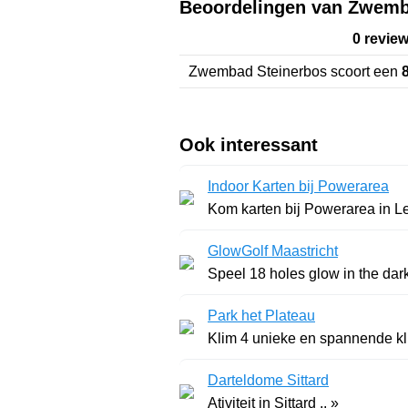
Beoordelingen van Zwemb
0 revie
Zwembad Steinerbos
scoort een
Ook interessant
Indoor Karten bij Powerarea
Kom karten bij Powerarea in Lem
GlowGolf Maastricht
Speel 18 holes glow in the dark 
Park het Plateau
Klim 4 unieke en spannende klim
Darteldome Sittard
Ativiteit in Sittard .. »