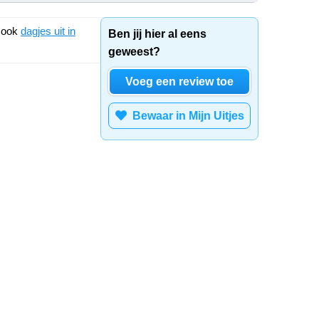
k ook
dagjes uit in
Ben jij hier al eens
geweest?
Voeg een review toe
Bewaar in Mijn Uitjes