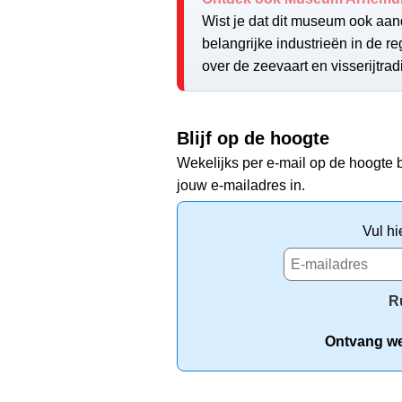
Wist je dat dit museum ook aan
belangrijke industrieën in de re
over de zeevaart en visserijtra
Blijf op de hoogte
Wekelijks per e-mail op de hoogte b
jouw e-mailadres in.
Vul hi
R
Ontvang wek