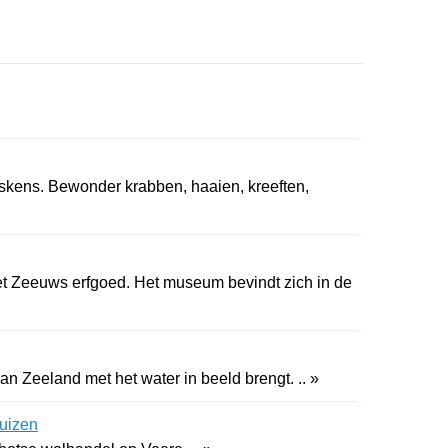
eskens. Bewonder krabben, haaien, kreeften,
et Zeeuws erfgoed. Het museum bevindt zich in de
 Zeeland met het water in beeld brengt. .. »
uizen