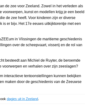
n de zee voor Zeeland. Zowel in het verleden als
ie voorwerpen, kunst en modellen krijg je een beeld
ie de zee heeft. Voor kinderen zijn er diverse
k is er bijv. Het 17e eeuws uitkijktorentje met een
ZEEum in Vlissingen de maritieme geschiedenis
llingen over de scheepvaart, visserij en de rol van
t besteedt aan Michiel de Ruyter, de beroemde
e voorwerpen en verhalen over zijn zeeslagen?
 interactieve tentoonstellingen kunnen bekijken
kunnen maken door de geschiedenis van de Zeeuwse
k ook
dagjes uit in Zeeland
.