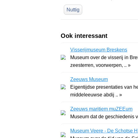
Nuttig
Ook interessant
Visserijmuseum Breskens
Museum over de visserij in Br
zeesterren, voorwerpen, .. »
Zeeuws Museum
Eigentijdse presentaties van h
middeleeuwse abdij .. »
Zeeuws maritiem muZEEum
Museum dat de geschiedenis van
Museum Veere - De Schotse H