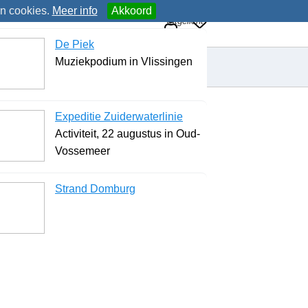
an cookies.
Meer info
Akkoord
Uitgelicht
De Piek
Muziekpodium in Vlissingen
Expeditie Zuiderwaterlinie
Activiteit, 22 augustus in Oud-
Vossemeer
Strand Domburg