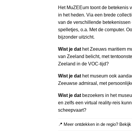
Het MuZEEum toont de betekenis va
in het heden. Via een brede collect
van de verschillende betekenissen d
spelletjes, o.a. Met de computer. Oo
bijzonder uitzicht.
Wist je dat
het Zeeuws maritiem mu
van Zeeland belicht, met tentoonste
Zeeland in de VOC-tijd?
Wist je dat
het museum ook aandach
Zeeuwse admiraal, met persoonlijk
Wist je dat
bezoekers in het museum
en zelfs een virtual reality-reis 
scheepvaart?
📍 Meer ontdekken in de regio? Bekij