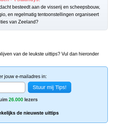
dacht besteedt aan de visserij en scheepsbouw,
gio, en regelmatig tentoonstellingen organiseert
dities van Zeeland?
lijven van de leukste uittips? Vul dan hieronder
er jouw e-mailadres in:
uim
26.000
lezers
elijks de nieuwste uittips