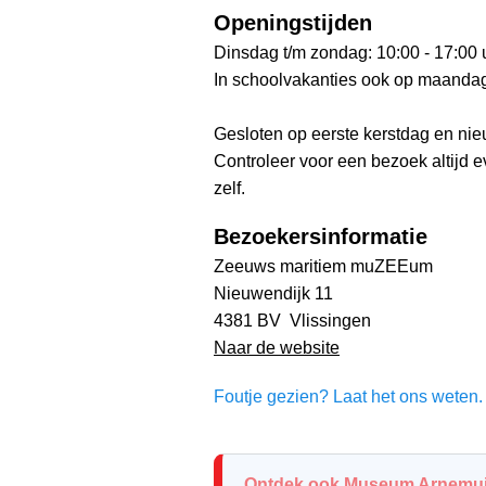
Openingstijden
Dinsdag t/m zondag: 10:00 - 17:00 
In schoolvakanties ook op maanda
Gesloten op eerste kerstdag en ni
Controleer voor een bezoek altijd 
zelf.
Bezoekersinformatie
Zeeuws maritiem muZEEum
Nieuwendijk 11
4381 BV Vlissingen
Naar de website
Foutje gezien? Laat het ons weten. 
Ontdek ook Museum Arnemuid