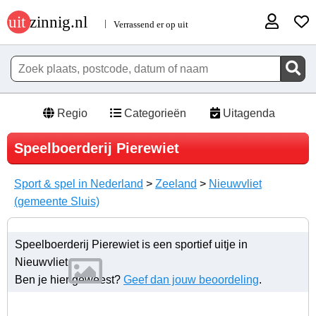
Regio
Categorieën
Uitagenda
Speelboerderij Pierewiet
Sport & spel in Nederland
>
Zeeland
>
Nieuwvliet
(gemeente Sluis)
Speelboerderij Pierewiet is een sportief uitje in
Nieuwvliet.
Ben je hier geweest?
Geef dan jouw beoordeling
.