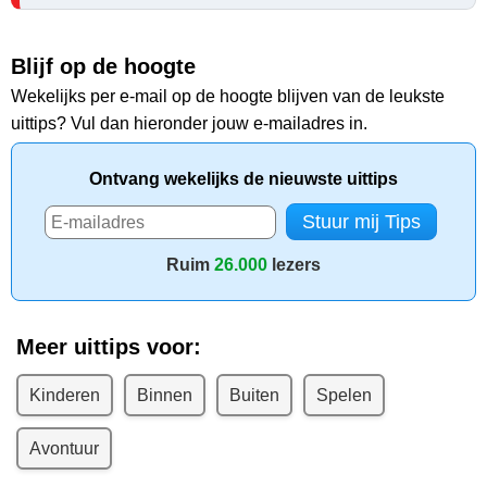
Blijf op de hoogte
Wekelijks per e-mail op de hoogte blijven van de leukste
uittips? Vul dan hieronder jouw e-mailadres in.
Ontvang wekelijks de nieuwste uittips
Ruim
26.000
lezers
Meer uittips voor:
Kinderen
Binnen
Buiten
Spelen
Avontuur