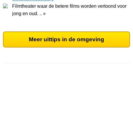
Filmtheater waar de betere films worden vertoond voor
jong en oud. .. »
Meer uittips in de omgeving