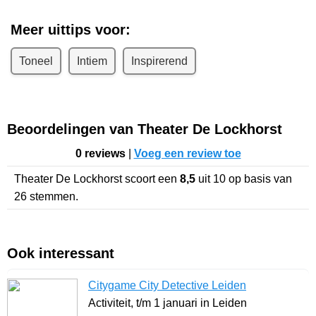
Meer uittips voor:
Toneel
Intiem
Inspirerend
Beoordelingen van Theater De Lockhorst
0 reviews
|
Voeg een review toe
Theater De Lockhorst
scoort een
8,5
uit
10
op basis van
26
stemmen.
Ook interessant
Citygame City Detective Leiden
Activiteit, t/m 1 januari in Leiden