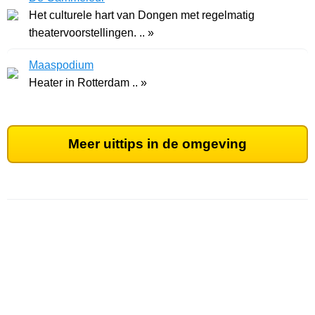
Het culturele hart van Dongen met regelmatig
theatervoorstellingen. .. »
Maaspodium
Heater in Rotterdam .. »
Meer uittips in de omgeving