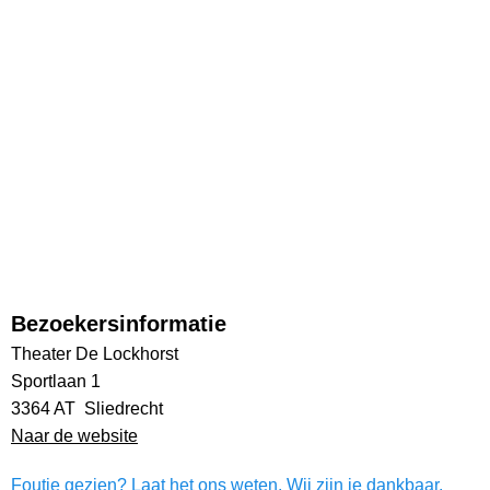
Bezoekersinformatie
Theater De Lockhorst
Sportlaan 1
3364 AT Sliedrecht
Naar de website
Foutje gezien? Laat het ons weten. Wij zijn je dankbaar.