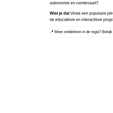
astronomie en ruimtevaart?
Wist je dat
Vesta een populaire plek
de educatieve en interactieve pro
📍 Meer ontdekken in de regio? Bekij