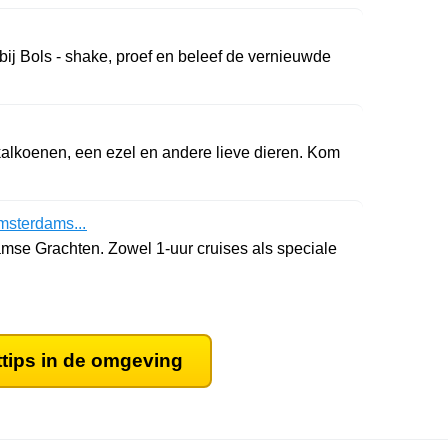
bij Bols - shake, proef en beleef de vernieuwde
kalkoenen, een ezel en andere lieve dieren. Kom
msterdams...
se Grachten. Zowel 1-uur cruises als speciale
ttips in de omgeving