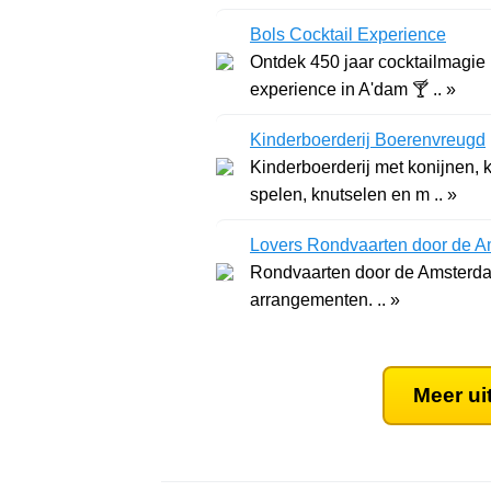
Bols Cocktail Experience
Ontdek 450 jaar cocktailmagie 
experience in A'dam 🍸 .. »
Kinderboerderij Boerenvreugd
Kinderboerderij met konijnen, 
spelen, knutselen en m .. »
Lovers Rondvaarten door de A
Rondvaarten door de Amsterdam
arrangementen. .. »
Meer ui