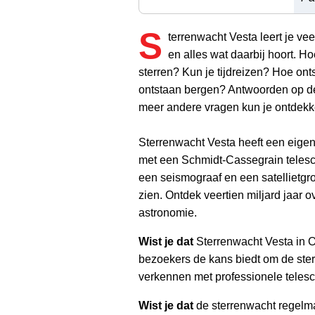
S
terrenwacht Vesta leert je vee
en alles wat daarbij hoort. H
sterren? Kun je tijdreizen? Hoe on
ontstaan bergen? Antwoorden op d
meer andere vragen kun je ontdekk
Sterrenwacht Vesta heeft een eige
met een Schmidt-Cassegrain telesc
een seismograaf en een satellietgro
zien. Ontdek veertien miljard jaar o
astronomie.
Wist je dat
Sterrenwacht Vesta in 
bezoekers de kans biedt om de ste
verkennen met professionele teles
Wist je dat
de sterrenwacht regelma