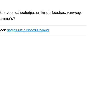
 is voor schooluitjes en kinderfeestjes, vanwege
gramma’s?
k ook
dagjes uit in Noord-Holland
.