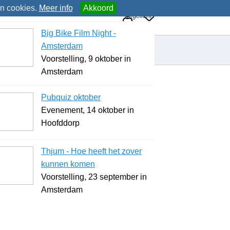
an cookies.
Meer info
Akkoord
Uitgelicht
Big Bike Film Night -
Amsterdam
Voorstelling, 9 oktober in
Amsterdam
Pubquiz oktober
Evenement, 14 oktober in
Hoofddorp
Thjum - Hoe heeft het zover
kunnen komen
Voorstelling, 23 september in
Amsterdam