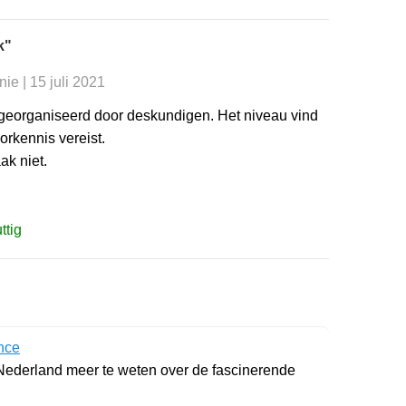
k"
ie | 15 juli 2021
georganiseerd door deskundigen. Het niveau vind
orkennis vereist.
ak niet.
ttig
nce
 Nederland meer te weten over de fascinerende