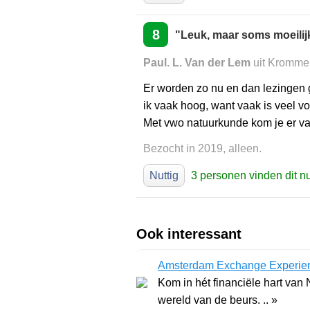
8
"Leuk, maar soms moeilij
Paul. L. Van der Lem
uit Krommen
Er worden zo nu en dan lezingen 
ik vaak hoog, want vaak is veel vo
Met vwo natuurkunde kom je er va
Bezocht in 2019, alleen.
Nuttig
3 personen vinden dit nu
Ook interessant
Amsterdam Exchange Experie
Kom in hét financiële hart van
wereld van de beurs. .. »