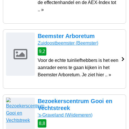
de effectenhandel en de AEX-Index tot
.. »
Beemster Arboretum
Zuidoostbeemster
(Beemster)
9,2
Voor de echte tuinliefhebbers is het een
aanrader eens te gaan kijken in het
Beemster Arboretum. Je ziet hier .. »
Bezoekerscentrum Gooi en
Vechtstreek
's-Graveland
(Wijdemeren)
8,8