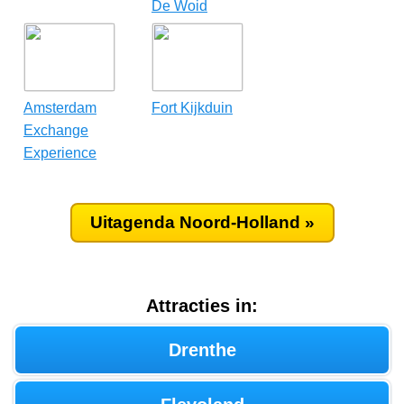
De Woid
Amsterdam
Fort Kijkduin
Exchange
Experience
Uitagenda Noord-Holland »
Attracties in:
Drenthe