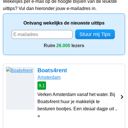
Wekelijks per e-mail op de hoogte blijven van de leukste
uittips? Vul dan hieronder jouw e-mailadres in.
Ontvang wekelijks de nieuwste uittips
Ruim
26.000
lezers
Boats4rent
Amsterdam
9,1
Verken Amsterdam vanaf het water. Bij
Boats4rent huur je makkelijk te
besturen bootjes. Een ideaal dagje uit ..
»