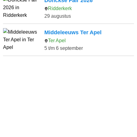
Donckse Fair 2026
Ridderkerk
29 augustus
Middeleeuws Ter Apel
Ter Apel
5 t/m 6 september