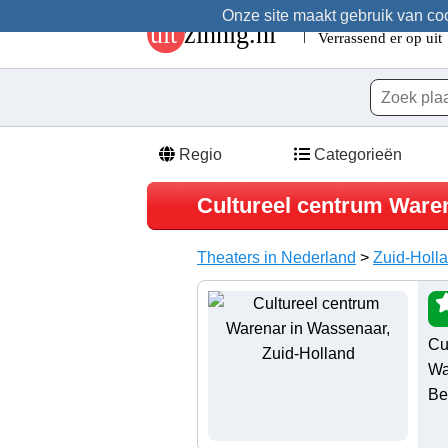
Onze site maakt gebruik van cook
Regio
Categorieën
Cultureel centrum Ware
Theaters in Nederland
>
Zuid-Holl
Cu
Wa
Be