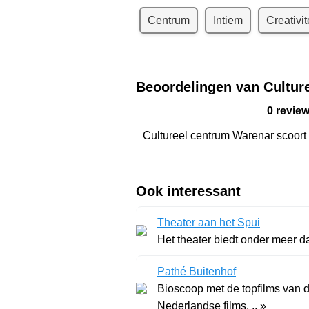
Centrum
Intiem
Creativit
Beoordelingen van Cultur
0 revie
Cultureel centrum Warenar
scoort
Ook interessant
Theater aan het Spui
Het theater biedt onder meer da
Pathé Buitenhof
Bioscoop met de topfilms van d
Nederlandse films. .. »