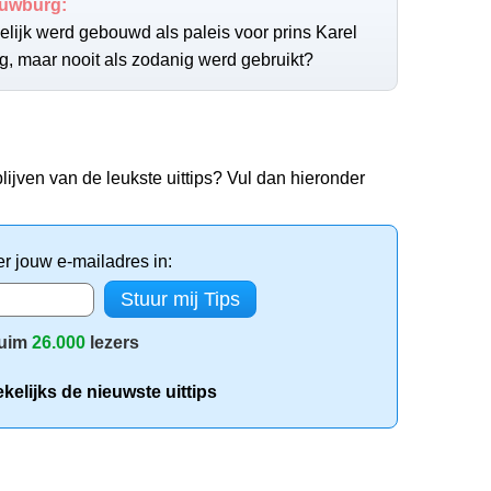
ouwburg:
kelijk werd gebouwd als paleis voor prins Karel
, maar nooit als zodanig werd gebruikt?
lijven van de leukste uittips? Vul dan hieronder
er jouw e-mailadres in:
uim
26.000
lezers
elijks de nieuwste uittips