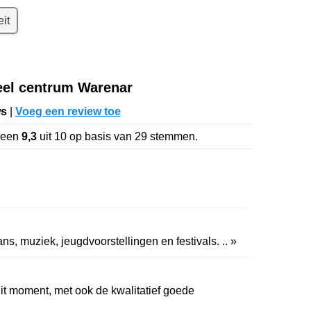
eit
eel centrum Warenar
ws
|
Voeg een review toe
 een
9,3
uit
10
op basis van
29
stemmen.
ns, muziek, jeugdvoorstellingen en festivals. .. »
it moment, met ook de kwalitatief goede