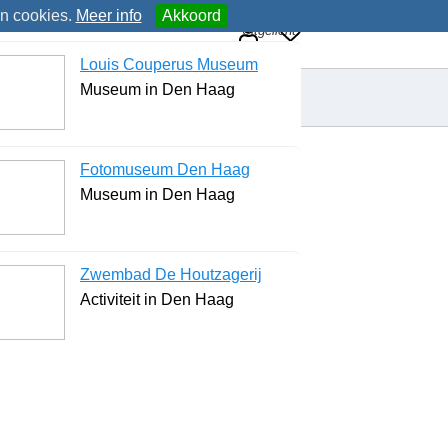
an cookies.
Meer info
Akkoord
Uitgelicht
Louis Couperus Museum
Museum in Den Haag
Fotomuseum Den Haag
Museum in Den Haag
Zwembad De Houtzagerij
Activiteit in Den Haag