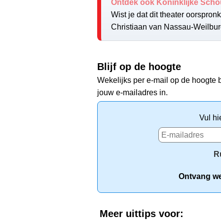
Ontdek ook Koninklijke Sch
Wist je dat dit theater oorspron
Christiaan van Nassau-Weilburg
Blijf op de hoogte
Wekelijks per e-mail op de hoogte b
jouw e-mailadres in.
Vul hi
R
Ontvang wek
Meer uittips voor: