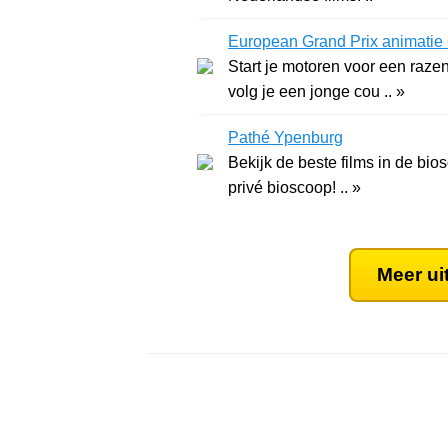
European Grand Prix animatie
Start je motoren voor een raze
volg je een jonge cou .. »
Pathé Ypenburg
Bekijk de beste films in de bio
privé bioscoop! .. »
Meer ui