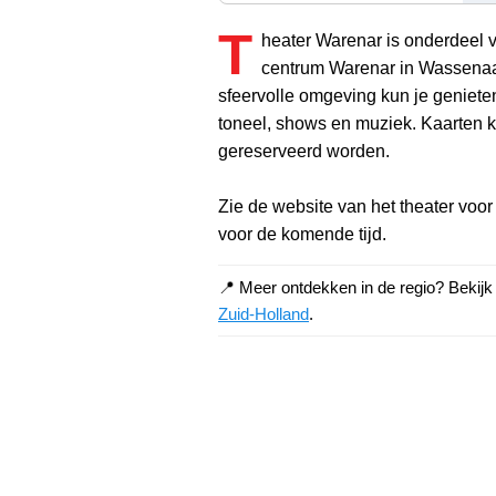
T
heater Warenar is onderdeel v
centrum Warenar in Wassenaar
sfeervolle omgeving kun je geniete
toneel, shows en muziek. Kaarten 
gereserveerd worden.
Zie de website van het theater voo
voor de komende tijd.
📍 Meer ontdekken in de regio? Bekij
Zuid-Holland
.