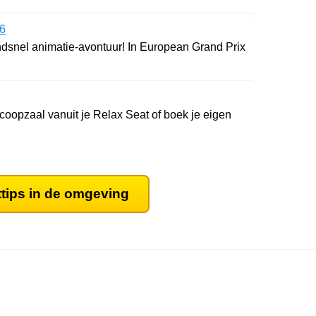
 6
ndsnel animatie-avontuur! In European Grand Prix
scoopzaal vanuit je Relax Seat of boek je eigen
ttips in de omgeving