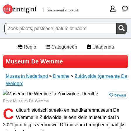
Regio
Categorieën
Uitagenda
Museum De Wemme
Musea in Nederland
>
Drenthe
>
Zuidwolde (gemeente De
Wolden)
bewaar
Bron: Museum De Wemme
C
ultuurhistorisch streek- en handkarrenmuseum De
Wemme in Zuidwolde, is een klein museum dat in
2021 prachtig is verbouwd. Dit museum brengt een jaarlijks