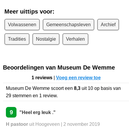
Meer uittips voor:
Volwassenen
Gemeenschapsleven
Archief
Tradities
Nostalgie
Verhalen
Beoordelingen van Museum De Wemme
1 reviews
|
Voeg een review toe
Museum De Wemme
scoort een
8,3
uit
10
op basis van
29
stemmen en
1
review.
9
"Heel erg leuk ."
H pastoor
uit Hoogeveen | 2 november 2019