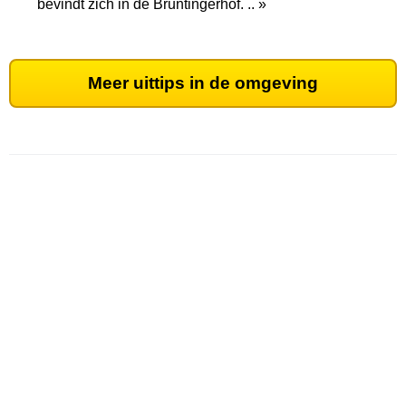
bevindt zich in de Bruntingerhof. .. »
Meer uittips in de omgeving