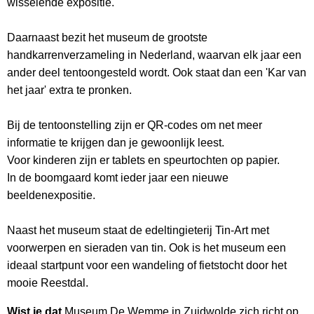
wisselende expositie.
Daarnaast bezit het museum de grootste
handkarrenverzameling in Nederland, waarvan elk jaar een
ander deel tentoongesteld wordt. Ook staat dan een 'Kar van
het jaar' extra te pronken.
Bij de tentoonstelling zijn er QR-codes om net meer
informatie te krijgen dan je gewoonlijk leest.
Voor kinderen zijn er tablets en speurtochten op papier.
In de boomgaard komt ieder jaar een nieuwe
beeldenexpositie.
Naast het museum staat de edeltingieterij Tin-Art met
voorwerpen en sieraden van tin. Ook is het museum een
ideaal startpunt voor een wandeling of fietstocht door het
mooie Reestdal.
Wist je dat
Museum De Wemme in Zuidwolde zich richt op