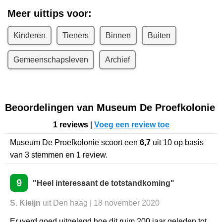
Meer uittips voor:
Kinderen
Tieners
Binnen
Buiten
Gemeenschapsleven
Archief
Beoordelingen van Museum De Proefkolonie
1 reviews
|
Voeg een review toe
Museum De Proefkolonie
scoort een
6,7
uit
10
op basis
van
3
stemmen en
1
review.
9
"Heel interessant de totstandkoming"
S. Kleijn
uit Den haag | 18 november 2020
Er werd goed uitgelegd hoe dit ruim 200 jaar geleden tot