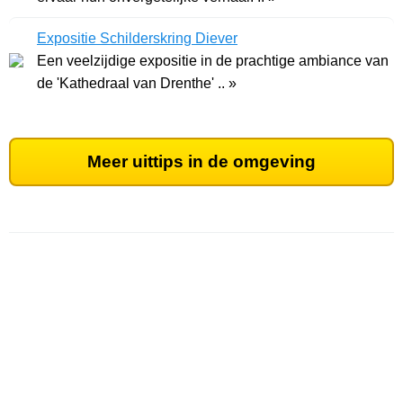
Expositie Schilderskring Diever
Een veelzijdige expositie in de prachtige ambiance van
de 'Kathedraal van Drenthe' .. »
Meer uittips in de omgeving