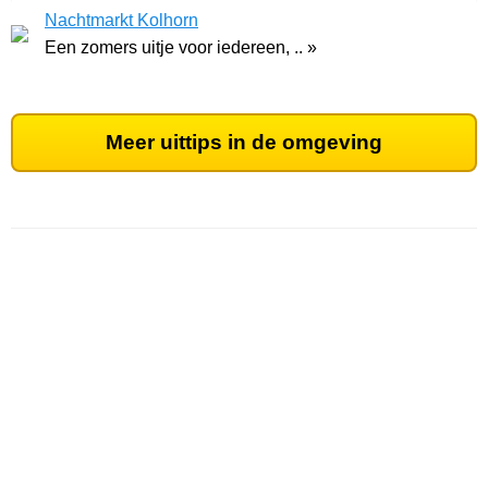
Nachtmarkt Kolhorn
Een zomers uitje voor iedereen, .. »
Meer uittips in de omgeving