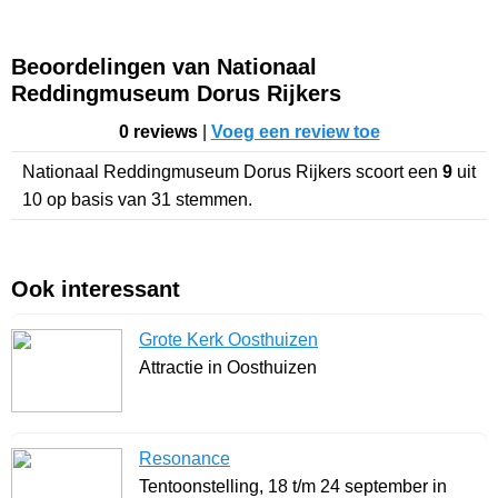
Beoordelingen van Nationaal
Reddingmuseum Dorus Rijkers
0 reviews
|
Voeg een review toe
Nationaal Reddingmuseum Dorus Rijkers
scoort een
9
uit
10
op basis van
31
stemmen.
Ook interessant
Grote Kerk Oosthuizen
Attractie in Oosthuizen
Resonance
Tentoonstelling, 18 t/m 24 september in