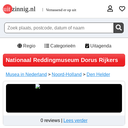
Regio
Categorieën
Uitagenda
Nationaal Reddingmuseum Dorus Rijkers
Musea in Nederland
>
Noord-Holland
>
Den Helder
0 reviews |
Lees verder