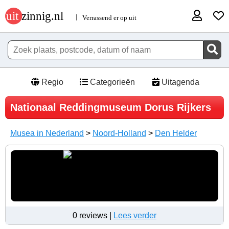
Regio
Categorieën
Uitagenda
Nationaal Reddingmuseum Dorus Rijkers
Musea in Nederland
>
Noord-Holland
>
Den Helder
0 reviews |
Lees verder