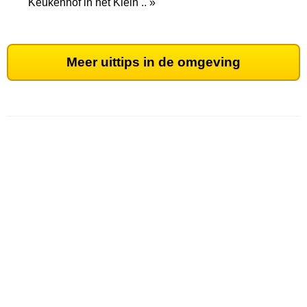
Keukenhof in het Klein .. »
Meer uittips in de omgeving