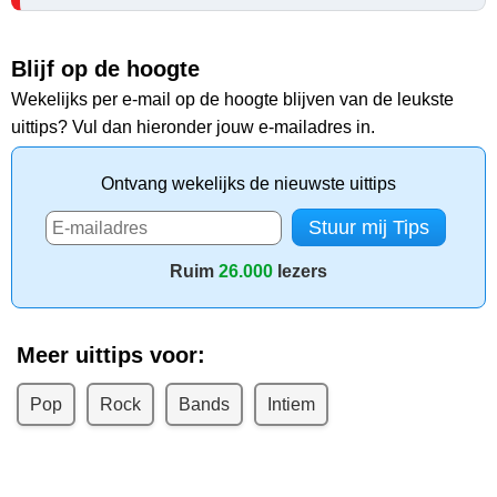
Blijf op de hoogte
Wekelijks per e-mail op de hoogte blijven van de leukste
uittips? Vul dan hieronder jouw e-mailadres in.
Ontvang wekelijks de nieuwste uittips
Ruim
26.000
lezers
Meer uittips voor:
Pop
Rock
Bands
Intiem