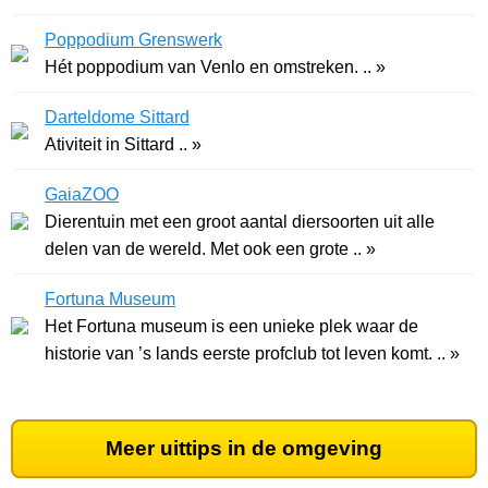
Poppodium Grenswerk
Hét poppodium van Venlo en omstreken. .. »
Darteldome Sittard
Ativiteit in Sittard .. »
GaiaZOO
Dierentuin met een groot aantal diersoorten uit alle
delen van de wereld. Met ook een grote .. »
Fortuna Museum
Het Fortuna museum is een unieke plek waar de
historie van ’s lands eerste profclub tot leven komt. .. »
Meer uittips in de omgeving