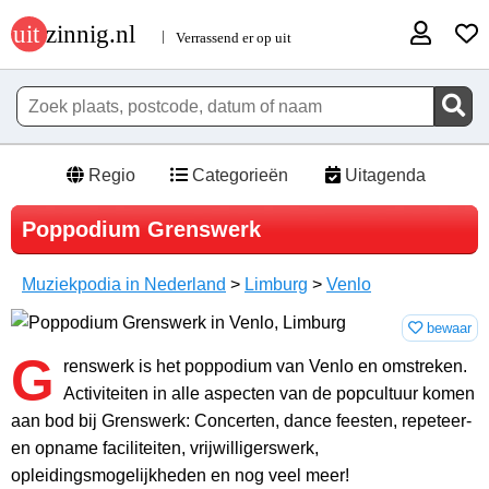
Regio
Categorieën
Uitagenda
Poppodium Grenswerk
Muziekpodia in Nederland
>
Limburg
>
Venlo
bewaar
G
renswerk is het poppodium van Venlo en omstreken.
Activiteiten in alle aspecten van de popcultuur komen
aan bod bij Grenswerk: Concerten, dance feesten, repeteer-
en opname faciliteiten, vrijwilligerswerk,
opleidingsmogelijkheden en nog veel meer!