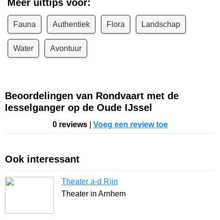
Meer uittips voor:
Fauna
Authentiek
Flora
Landschap
Water
Avontuur
Beoordelingen van Rondvaart met de
Iesselganger op de Oude IJssel
0 reviews
|
Voeg een review toe
Ook interessant
Theater a-d Rijn
Theater in Arnhem