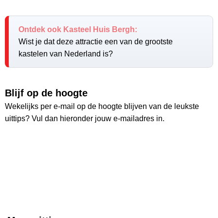
Ontdek ook Kasteel Huis Bergh:
Wist je dat deze attractie een van de grootste
kastelen van Nederland is?
Blijf op de hoogte
Wekelijks per e-mail op de hoogte blijven van de leukste
uittips? Vul dan hieronder jouw e-mailadres in.
Ontvang wekelijks de nieuwste uittips
Ruim
26.000
lezers