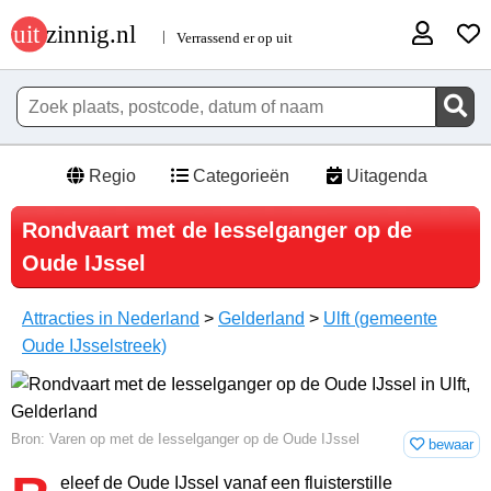
Regio
Categorieën
Uitagenda
Rondvaart met de Iesselganger op de
Oude IJssel
Attracties in Nederland
>
Gelderland
>
Ulft (gemeente
Oude IJsselstreek)
Bron: Varen op met de Iesselganger op de Oude IJssel
bewaar
eleef de Oude IJssel vanaf een fluisterstille