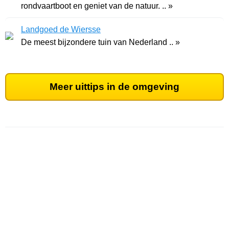
rondvaartboot en geniet van de natuur. .. »
Landgoed de Wiersse
De meest bijzondere tuin van Nederland .. »
Meer uittips in de omgeving