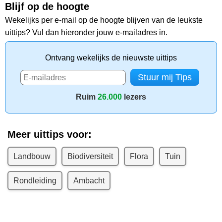
Blijf op de hoogte
Wekelijks per e-mail op de hoogte blijven van de leukste
uittips? Vul dan hieronder jouw e-mailadres in.
Ontvang wekelijks de nieuwste uittips
Ruim
26.000
lezers
Meer uittips voor:
Landbouw
Biodiversiteit
Flora
Tuin
Rondleiding
Ambacht