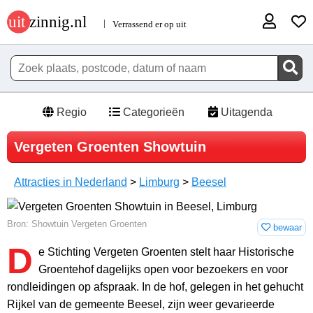
Regio
Categorieën
Uitagenda
Vergeten Groenten Showtuin
Attracties in Nederland
>
Limburg
>
Beesel
Bron: Showtuin Vergeten Groenten
bewaar
D
e Stichting Vergeten Groenten stelt haar Historische
Groentehof dagelijks open voor bezoekers en voor
rondleidingen op afspraak. In de hof, gelegen in het gehucht
Rijkel van de gemeente Beesel, zijn weer gevarieerde