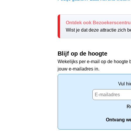
Ontdek ook Bezoekerscentr
Wist je dat deze attractie zich
Blijf op de hoogte
Wekelijks per e-mail op de hoogte b
jouw e-mailadres in.
Vul hi
R
Ontvang wek