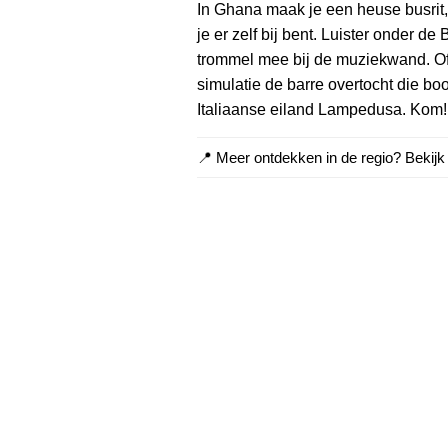
In Ghana maak je een heuse busrit, b
je er zelf bij bent. Luister onder 
trommel mee bij de muziekwand. Of
simulatie de barre overtocht die bo
Italiaanse eiland Lampedusa. Kom! M
📍 Meer ontdekken in de regio? Bekij