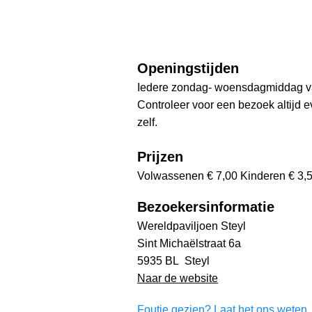
Openingstijden
Iedere zondag- woensdagmiddag va
Controleer voor een bezoek altijd 
zelf.
Prijzen
Volwassenen € 7,00 Kinderen € 3,
Bezoekersinformatie
Wereldpaviljoen Steyl
Sint Michaëlstraat 6a
5935 BL Steyl
Naar de website
Foutje gezien? Laat het ons weten. 