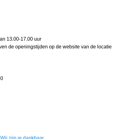
n 13.00-17.00 uur
even de openingstijden op de website van de locatie
50
Wij zijn je dankbaar.