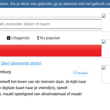
ies. Als je deze site gebruikt, ga je akkoord met het gebruik v
Uitagenda
Nu populair
>
Steyl (gemeente Venlo)
bewaar
eleeft het leven van de mensen daar. Je kijkt naar
 digitale kaart naar je vriend(in), speelt
, maakt speelgoed van afvalmateriaal of maakt