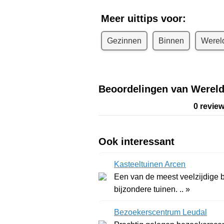
Meer uittips voor:
Gezinnen
Binnen
Werel
Beoordelingen van Wereld
0 revie
Ook interessant
Kasteeltuinen Arcen
Een van de meest veelzijdige 
bijzondere tuinen. .. »
Bezoekerscentrum Leudal