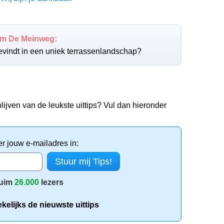
um De Meinweg:
 bevindt in een uniek terrassenlandschap?
lijven van de leukste uittips? Vul dan hieronder
er jouw e-mailadres in:
uim
26.000
lezers
elijks de nieuwste uittips