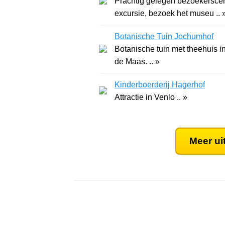
Prachtig gelegen bezoekersce
excursie, bezoek het museu .. 
Botanische Tuin Jochumhof
Botanische tuin met theehuis in
de Maas. .. »
Kinderboerderij Hagerhof
Attractie in Venlo .. »
Meer ui