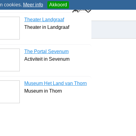
an cookies.
Meer info
Akkoord
Uitgelicht
Theater Landgraaf
Theater in Landgraaf
The Portal Sevenum
Activiteit in Sevenum
Museum Het Land van Thorn
Museum in Thorn