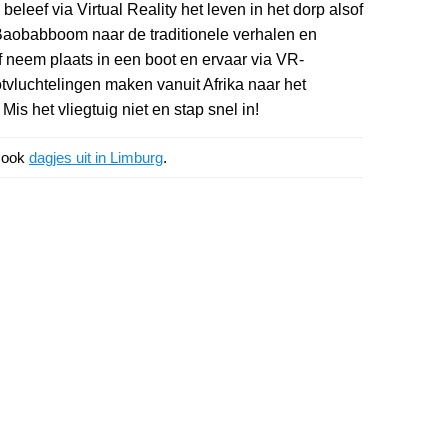
eleef via Virtual Reality het leven in het dorp alsof
de Baobabboom naar de traditionele verhalen en
 neem plaats in een boot en ervaar via VR-
otvluchtelingen maken vanuit Afrika naar het
is het vliegtuig niet en stap snel in!
k ook
dagjes uit in Limburg
.