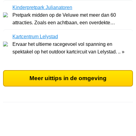
Kinderpretpark Julianatoren
Pretpark midden op de Veluwe met meer dan 60
attracties. Zoals een achtbaan, een overdekte
speelplaa .. »
Kartcentrum Lelystad
Ervaar het ultieme racegevoel vol spanning en
spektakel op het outdoor kartcircuit van Lelystad. .. »
Meer uittips in de omgeving