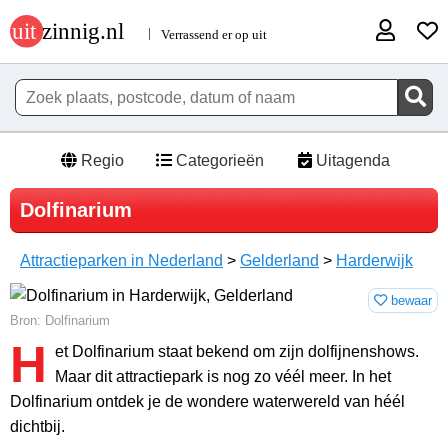
Regio
Categorieën
Uitagenda
Dolfinarium
Attractieparken in Nederland
>
Gelderland
>
Harderwijk
bewaar
Bron: Dolfinarium
H
et Dolfinarium staat bekend om zijn dolfijnenshows.
Maar dit attractiepark is nog zo véél meer. In het
Dolfinarium ontdek je de wondere waterwereld van héél
dichtbij.