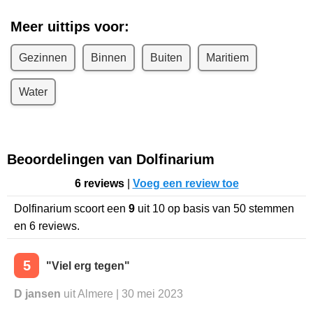
Meer uittips voor:
Gezinnen
Binnen
Buiten
Maritiem
Water
Beoordelingen van Dolfinarium
6 reviews
|
Voeg een review toe
Dolfinarium
scoort een
9
uit
10
op basis van
50
stemmen
en
6
reviews.
5
"Viel erg tegen"
D jansen
uit Almere | 30 mei 2023