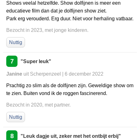
Shows veelal hetzelfde. Show dolfijnen is meer een
educatieve film dan dat je dolfijnen show ziet.
Park erg verouderd. Erg duur. Niet voor herhaling vatbaar.
Bezocht in 2023, met jonge kinderen.
Nuttig
7
"Super leuk"
Janine
uit Scherpenzeel | 6 december 2022
Prachtig zo slim als de dolfijnen zijn. Geweldige show om
te zien. Buiten vond ik de roggen fascinerend.
Bezocht in 2020, met partner.
Nuttig
8
"Leuk dagje uit, zeker met het ontbijt erbij"