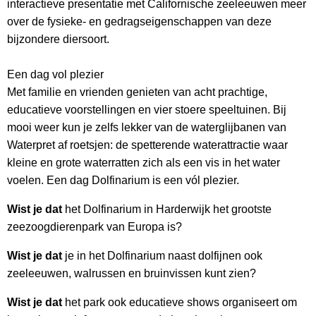
interactieve presentatie met Californische zeeleeuwen meer
over de fysieke- en gedragseigenschappen van deze
bijzondere diersoort.
Een dag vol plezier
Met familie en vrienden genieten van acht prachtige,
educatieve voorstellingen en vier stoere speeltuinen. Bij
mooi weer kun je zelfs lekker van de waterglijbanen van
Waterpret af roetsjen: de spetterende waterattractie waar
kleine en grote waterratten zich als een vis in het water
voelen. Een dag Dolfinarium is een vól plezier.
Wist je dat
het Dolfinarium in Harderwijk het grootste
zeezoogdierenpark van Europa is?
Wist je dat
je in het Dolfinarium naast dolfijnen ook
zeeleeuwen, walrussen en bruinvissen kunt zien?
Wist je dat
het park ook educatieve shows organiseert om