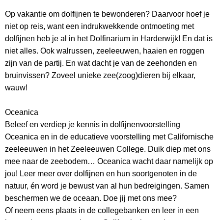
Op vakantie om dolfijnen te bewonderen? Daarvoor hoef je
niet op reis, want een indrukwekkende ontmoeting met
dolfijnen heb je al in het Dolfinarium in Harderwijk! En dat is
niet alles. Ook walrussen, zeeleeuwen, haaien en roggen
zijn van de partij. En wat dacht je van de zeehonden en
bruinvissen? Zoveel unieke zee(zoog)dieren bij elkaar,
wauw!
Oceanica
Beleef en verdiep je kennis in dolfijnenvoorstelling
Oceanica en in de educatieve voorstelling met Californische
zeeleeuwen in het Zeeleeuwen College. Duik diep met ons
mee naar de zeebodem… Oceanica wacht daar namelijk op
jou! Leer meer over dolfijnen en hun soortgenoten in de
natuur, én word je bewust van al hun bedreigingen. Samen
beschermen we de oceaan. Doe jij met ons mee?
Of neem eens plaats in de collegebanken en leer in een