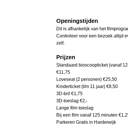
Openingstijden
Dit is afhankelijk van het filmprog
Controleer voor een bezoek altijd 
zelf.
Prijzen
Standaard bioscoopticket (vanaf 12 
€11,75
Loveseat (2 personen) €25,50
Kinderticket (t/m 11 jaar) €8,50
3D-bril €1,75
3D-toeslag €2,-
Lange film toeslag
Bij een film vanaf 125 minuten €1,2
Parkeren Gratis in Harderwijk