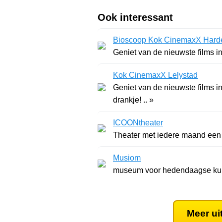
Ook interessant
Bioscoop Kok CinemaxX Harde
Geniet van de nieuwste films in
Kok CinemaxX Lelystad
Geniet van de nieuwste films i
drankje! .. »
ICOONtheater
Musiom
museum voor hedendaagse kunst
Meer ui