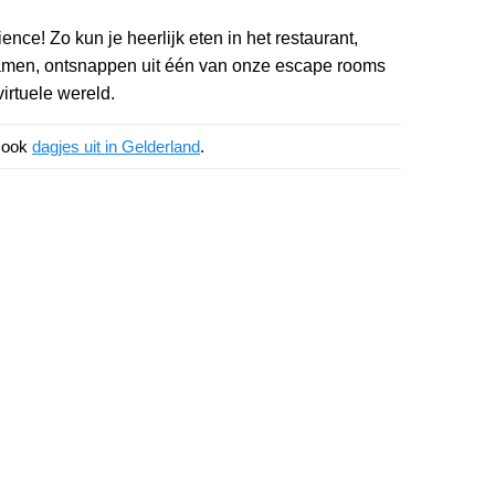
ence! Zo kun je heerlijk eten in het restaurant,
rgamen, ontsnappen uit één van onze escape rooms
irtuele wereld.
k ook
dagjes uit in Gelderland
.