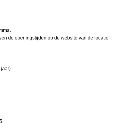
ramma.
even de openingstijden op de website van de locatie
jaar)
5