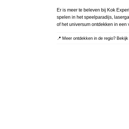
Er is meer te beleven bij Kok Experi
spelen in het speelparadijs, lase
of het universum ontdekken in een v
📍 Meer ontdekken in de regio? Bekij