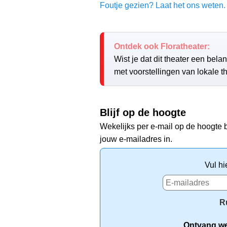
Foutje gezien? Laat het ons weten. 
Ontdek ook Floratheater:
Wist je dat dit theater een belan
met voorstellingen van lokale 
Blijf op de hoogte
Wekelijks per e-mail op de hoogte b
jouw e-mailadres in.
Vul hi
R
Ontvang wek