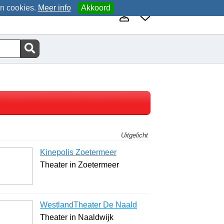
an cookies.
Meer info
Akkoord
Uitgelicht
Kinepolis Zoetermeer
Theater in Zoetermeer
WestlandTheater De Naald
Theater in Naaldwijk