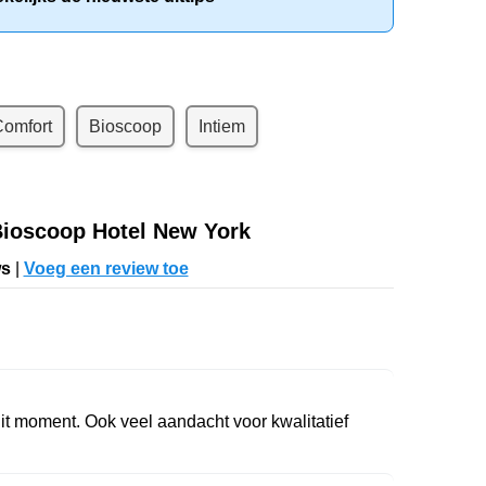
omfort
Bioscoop
Intiem
Bioscoop Hotel New York
ws
|
Voeg een review toe
it moment. Ook veel aandacht voor kwalitatief