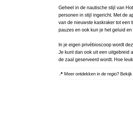
Geheel in de nautische stijl van Ho
personen in stijl ingericht. Met de
van de nieuwste kaskraker tot een ti
pauzes en ook kun je het geluid en l
In je eigen privébioscoop wordt deze
Je kunt dan ook uit een uitgebreid a
de zaal geserveerd wordt. Hoe leuk
📍 Meer ontdekken in de regio? Bekij