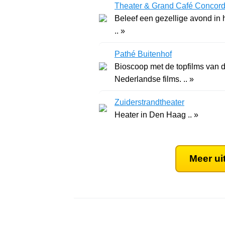
Theater & Grand Café Concord
Beleef een gezellige avond in
.. »
Pathé Buitenhof
Bioscoop met de topfilms van d
Nederlandse films. .. »
Zuiderstrandtheater
Heater in Den Haag .. »
Meer ui