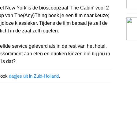
tel New York is de bioscoopzaal 'The Cabin' voor 2
 app van The(Any)Thing boek je een film naar keuze;
jdloze klassieker. Tijdens de film bepaal je zelf de
icht in de zaal zelf regelen.
lfde service geleverd als in de rest van het hotel.
ssortiment aan eten en drinken kiezen die bij jou in
 is dat?
k ook
dagjes uit in Zuid-Holland
.