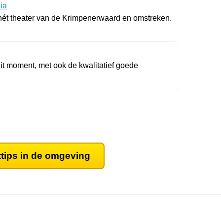
ia
 hét theater van de Krimpenerwaard en omstreken.
it moment, met ook de kwalitatief goede
ttips in de omgeving