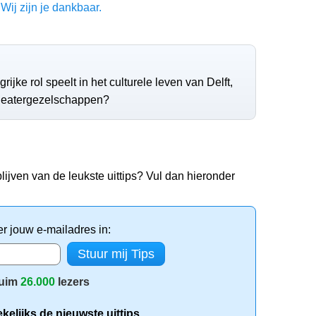
Wij zijn je dankbaar.
grijke rol speelt in het culturele leven van Delft,
theatergezelschappen?
lijven van de leukste uittips? Vul dan hieronder
er jouw e-mailadres in:
uim
26.000
lezers
elijks de nieuwste uittips