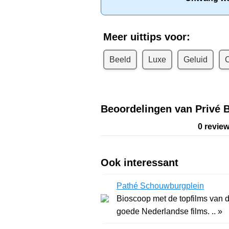
Meer uittips voor:
Beeld
Luxe
Geluid
C
Beoordelingen van Privé 
0 revie
Ook interessant
Pathé Schouwburgplein
Bioscoop met de topfilms van d
goede Nederlandse films. .. »