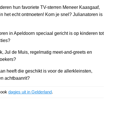
inderen hun favoriete TV-sterren Meneer Kaasgaaf,
in het echt ontmoeten! Kom je snel? Julianatoren is
ren in Apeldoorn speciaal gericht is op kinderen tot
cties?
k, Jul de Muis, regelmatig meet-and-greets en
zoekers?
n heeft die geschikt is voor de allerkleinsten,
en achtbaanrit?
k ook
dagjes uit in Gelderland
.