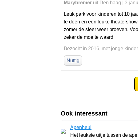
Marybremer
uit Den haag | 3 jan
Leuk park voor kinderen tot 10 jaar
te doen en een leuke theatershow.
zomer de sfeer weer proeven. Voor
zeker de moeite waard.
Bezocht in 2016, met jonge kinde
Nuttig
Ook interessant
Apenheul
Het leukste uitje tussen de apen