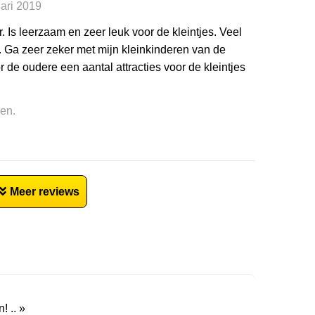
uari 2019
. Is leerzaam en zeer leuk voor de kleintjes. Veel
 Ga zeer zeker met mijn kleinkinderen van de
 de oudere een aantal attracties voor de kleintjes
ren.
Meer reviews
! .. »