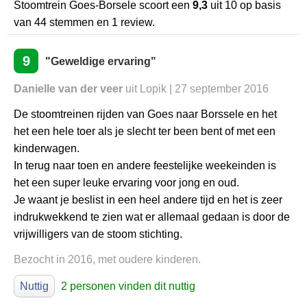
Stoomtrein Goes-Borsele
scoort een
9,3
uit
10
op basis
van
44
stemmen en
1
review.
9
"Geweldige ervaring"
Danielle van der veer
uit Lopik | 27 september 2016
De stoomtreinen rijden van Goes naar Borssele en het
het een hele toer als je slecht ter been bent of met een
kinderwagen.
In terug naar toen en andere feestelijke weekeinden is
het een super leuke ervaring voor jong en oud.
Je waant je beslist in een heel andere tijd en het is zeer
indrukwekkend te zien wat er allemaal gedaan is door de
vrijwilligers van de stoom stichting.
Bezocht in 2016, met oudere kinderen.
Nuttig
2 personen vinden dit nuttig