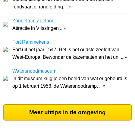
rondvaart of rondleiding. .. »
Zonnetrein Zeeland
Attractie in Vlissingen .. »
Fort Rammekens
Fort uit het jaar 1547. Het is het oudste zeefort van
West-Europa. Bewonder de kazematten en het uni .. »
Watersnoodmuseum
In dit museum krijg je een beeld van wat er gebeurd is
op 1 februari 1953, de Watersnoodramp. .. »
Meer uittips in de omgeving