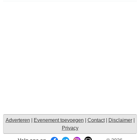
Adverteren
|
Evenement toevoegen
|
Contact
|
Disclaimer
|
Privacy