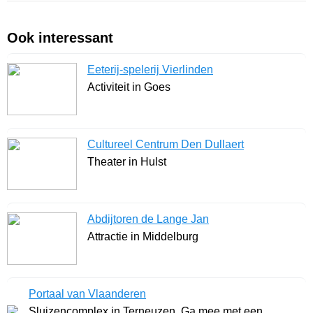
Ook interessant
Eeterij-spelerij Vierlinden
Activiteit in Goes
Cultureel Centrum Den Dullaert
Theater in Hulst
Abdijtoren de Lange Jan
Attractie in Middelburg
Portaal van Vlaanderen
Sluizencomplex in Terneuzen. Ga mee met een