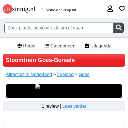
Regio
Categorieën
Uitagenda
Stoomtrein Goes-Borsele
Attracties in Nederland
>
Zeeland
>
Goes
1 review |
Lees verder