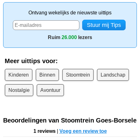
Ontvang wekelijks de nieuwste uittips
Ruim
26.000
lezers
Meer uittips voor:
Kinderen
Binnen
Stoomtrein
Landschap
Nostalgie
Avontuur
Beoordelingen van Stoomtrein Goes-Borsele
1 reviews
|
Voeg een review toe