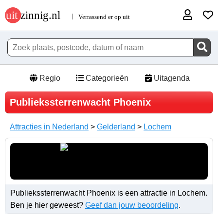
Regio
Categorieën
Uitagenda
Publiekssterrenwacht Phoenix
Attracties in Nederland
>
Gelderland
>
Lochem
Publiekssterrenwacht Phoenix is een attractie in Lochem.
Ben je hier geweest?
Geef dan jouw beoordeling
.