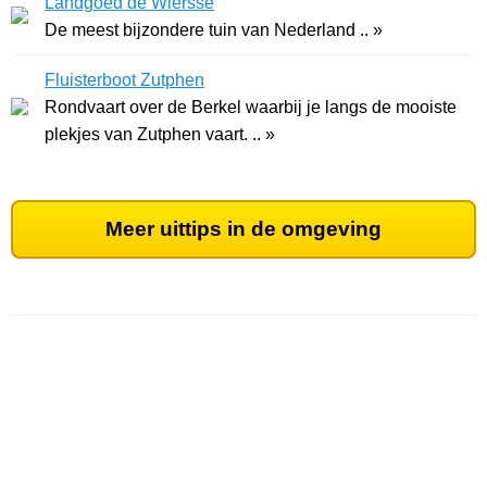
Landgoed de Wiersse
De meest bijzondere tuin van Nederland .. »
Fluisterboot Zutphen
Rondvaart over de Berkel waarbij je langs de mooiste
plekjes van Zutphen vaart. .. »
Meer uittips in de omgeving