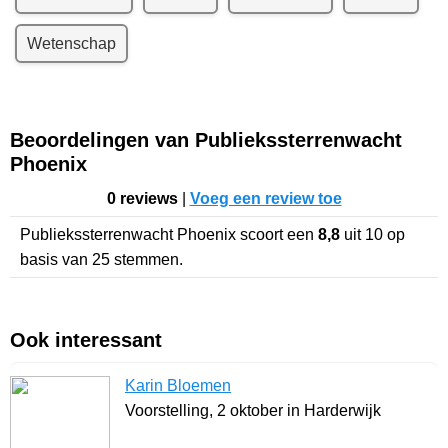
Wetenschap
Beoordelingen van Publiekssterrenwacht
Phoenix
0 reviews
|
Voeg een review toe
Publiekssterrenwacht Phoenix
scoort een
8,8
uit
10
op
basis van
25
stemmen.
Ook interessant
Karin Bloemen
Voorstelling, 2 oktober in Harderwijk