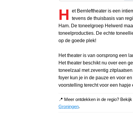
H
et Bernleftheater is een intie
tevens de thuisbasis van regi
Ham. De toneelgroep Helwerd maak
toneelproducties. De echte toneelli
op de goede plek!
Het theater is van oorsprong een la
Het theater beschikt nu over een ge
toneelzaal met zeventig zitplaatse
foyer kun je in de pauze en voor en
voorstelling terecht voor een hapje 
📍 Meer ontdekken in de regio? Bekij
Groningen
.