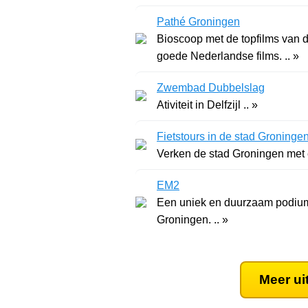
Pathé Groningen
Bioscoop met de topfilms van d
goede Nederlandse films. .. »
Zwembad Dubbelslag
Ativiteit in Delfzijl .. »
Fietstours in de stad Groninge
Verken de stad Groningen met ee
EM2
Een uniek en duurzaam podium
Groningen. .. »
Meer ui