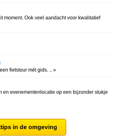
it moment. Ook veel aandacht voor kwalitatief
n
n fietstour mét gids. .. »
 en evenementenlocatie op een bijzonder stukje
ttips in de omgeving