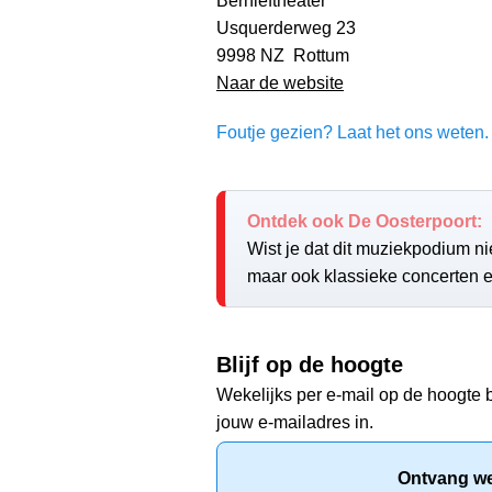
Bernleftheater
Usquerderweg 23
9998 NZ Rottum
Naar de website
Foutje gezien? Laat het ons weten. 
Ontdek ook De Oosterpoort:
Wist je dat dit muziekpodium ni
maar ook klassieke concerten e
Blijf op de hoogte
Wekelijks per e-mail op de hoogte b
jouw e-mailadres in.
Ontvang wek