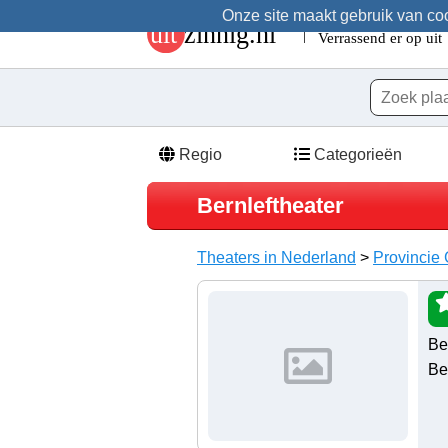
Onze site maakt gebruik van cook
Regio
Categorieën
Bernleftheater
Theaters in Nederland
>
Provincie
Be
Be