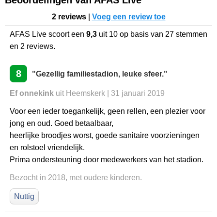
2 reviews
|
Voeg een review toe
AFAS Live
scoort een
9,3
uit
10
op basis van
27
stemmen
en
2
reviews.
8
"Gezellig familiestadion, leuke sfeer."
Ef onnekink
uit Heemskerk | 31 januari 2019
Voor een ieder toegankelijk, geen rellen, een plezier voor
jong en oud. Goed betaalbaar,
heerlijke broodjes worst, goede sanitaire voorzieningen
en rolstoel vriendelijk.
Prima ondersteuning door medewerkers van het stadion.
Bezocht in 2018, met oudere kinderen.
Nuttig