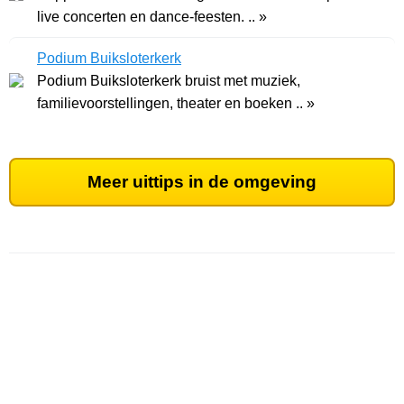
live concerten en dance-feesten. .. »
Podium Buiksloterkerk
Podium Buiksloterkerk bruist met muziek,
familievoorstellingen, theater en boeken .. »
Meer uittips in de omgeving