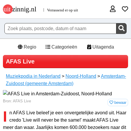
Regio
Categorieën
Uitagenda
AFAS Live
Muziekpodia in Nederland
>
Noord-Holland
>
Amsterdam-
Zuidoost (gemeente Amsterdam)
Bron: AFAS Live
bewaar
I
n AFAS Live beleef je een onvergetelijke avond uit. Haar
credo 'Live will never be the same!' maakt AFAS Live
meer dan waar. Jaarlijks komen 600.000 bezoekers naar dit