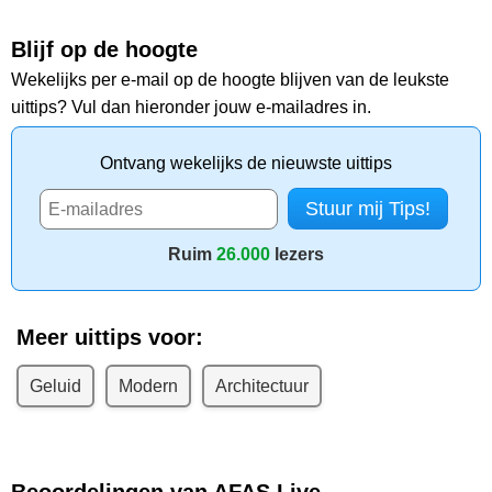
Blijf op de hoogte
Wekelijks per e-mail op de hoogte blijven van de leukste
uittips? Vul dan hieronder jouw e-mailadres in.
Ontvang wekelijks de nieuwste uittips
Ruim
26.000
lezers
Meer uittips voor:
Geluid
Modern
Architectuur
Beoordelingen van AFAS Live