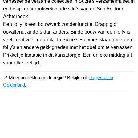
verrassende verzamelcollecties in Suzie's verzamelmuseum
en bekijk de indrukwekkende silo’s van de Silo Art Tour
Achterhoek.
Een folly is een bouwwerk zonder functie. Grappig of
opvallend, anders dan anders. Bij de bouw van een folly is
veel creativiteit gebruikt. In Suzie's Follybos staan meerdere
folly's en andere gekkigheden met het doel om te verrassen.
Prikkel je fantasie in dit kunstdorpje. Een unieke middag uit
voor elke leeftijd.
📍 Meer ontdekken in de regio? Bekijk ook
dagjes uit in
Gelderland
.