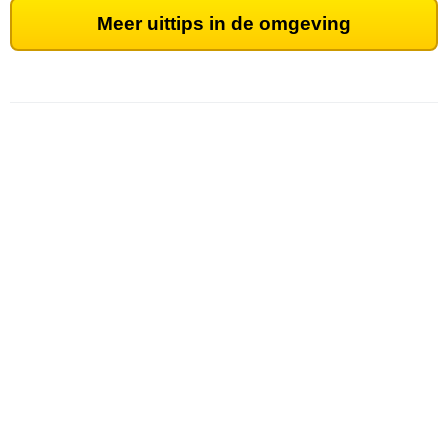
Meer uittips in de omgeving