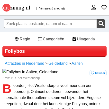
Regio
Categorieën
Uitagenda
Follybos
Attracties in Nederland
>
Gelderland
>
Aalten
bewaar
Bron: P.R. het Westendorp
B
oerderij Het Westendorp is veel meer dan een
boerderij. Ontmoet de dieren, bewonder het
internationale theepottenmuseum vol bijzondere Engelse
theepotten, dwaal door het kunstzinnige Follybos, ontdek