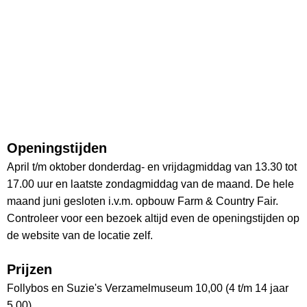
Openingstijden
April t/m oktober donderdag- en vrijdagmiddag van 13.30 tot
17.00 uur en laatste zondagmiddag van de maand. De hele
maand juni gesloten i.v.m. opbouw Farm & Country Fair.
Controleer voor een bezoek altijd even de openingstijden op
de website van de locatie zelf.
Prijzen
Follybos en Suzie's Verzamelmuseum 10,00 (4 t/m 14 jaar
5,00)