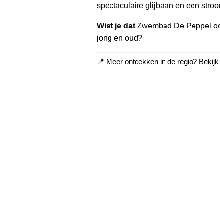
spectaculaire glijbaan en een stro
Wist je dat
Zwembad De Peppel ook
jong en oud?
📍 Meer ontdekken in de regio? Bekij