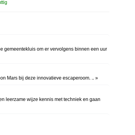
ttig
ude gemeentekluis om er vervolgens binnen een uur
on Mars bij deze innovatieve escaperoom. .. »
n leerzame wijze kennis met techniek en gaan