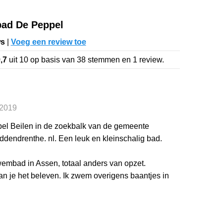
ad De Peppel
ws
|
Voeg een review toe
,7
uit
10
op basis van
38
stemmen en
1
review.
 2019
l Beilen in de zoekbalk van de gemeente
dendrenthe. nl. Een leuk en kleinschalig bad.
wembad in Assen, totaal anders van opzet.
 je het beleven. Ik zwem overigens baantjes in