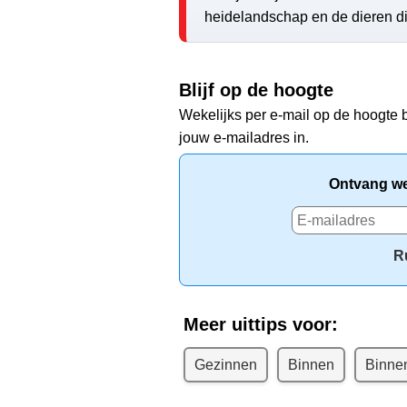
heidelandschap en de dieren di
Blijf op de hoogte
Wekelijks per e-mail op de hoogte b
jouw e-mailadres in.
Ontvang wek
R
Meer uittips voor:
Gezinnen
Binnen
Binne