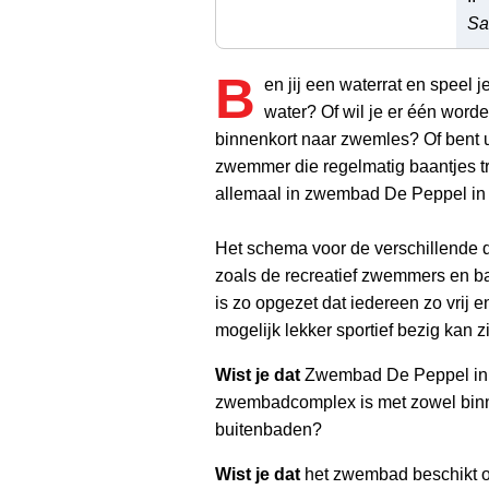
Sa
B
en jij een waterrat en speel je
water? Of wil je er één word
binnenkort naar zwemles? Of bent u
zwemmer die regelmatig baantjes t
allemaal in zwembad De Peppel in 
Het schema voor de verschillende 
zoals de recreatief zwemmers en
is zo opgezet dat iedereen zo vrij
mogelijk lekker sportief bezig kan zi
Wist je dat
Zwembad De Peppel in 
zwembadcomplex is met zowel binn
buitenbaden?
Wist je dat
het zwembad beschikt o