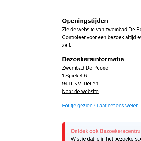
Openingstijden
Zie de website van zwembad De Pep
Controleer voor een bezoek altijd 
zelf.
Bezoekersinformatie
Zwembad De Peppel
't Spiek 4-6
9411 KV Beilen
Naar de website
Foutje gezien? Laat het ons weten. 
Ontdek ook Bezoekerscentru
Wist je dat je in het bezoekers