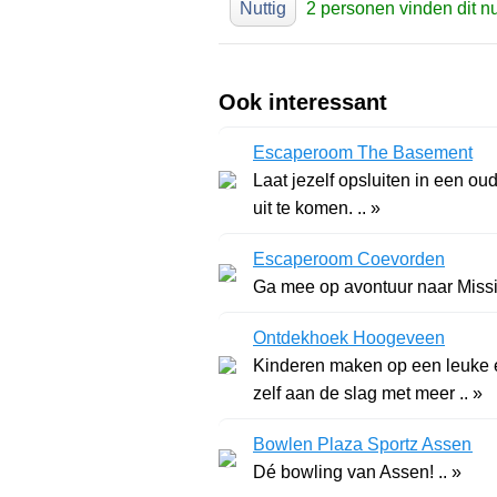
Nuttig
2 personen vinden dit nu
Ook interessant
Escaperoom The Basement
Laat jezelf opsluiten in een o
uit te komen. .. »
Escaperoom Coevorden
Ga mee op avontuur naar Missi
Ontdekhoek Hoogeveen
Kinderen maken op een leuke e
zelf aan de slag met meer .. »
Bowlen Plaza Sportz Assen
Dé bowling van Assen! .. »