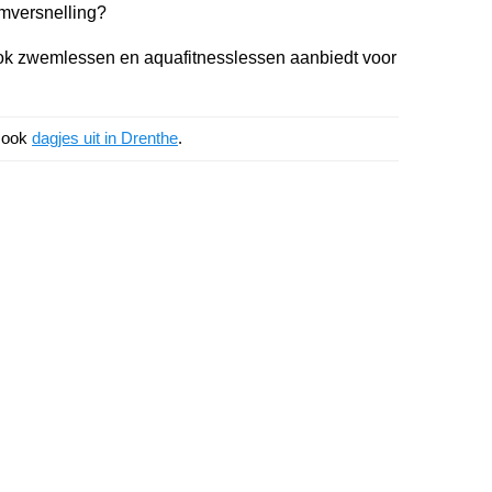
omversnelling?
 zwemlessen en aquafitnesslessen aanbiedt voor
k ook
dagjes uit in Drenthe
.