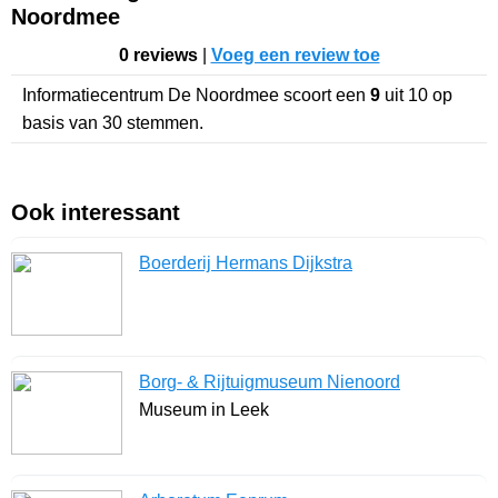
Noordmee
0 reviews
|
Voeg een review toe
Informatiecentrum De Noordmee
scoort een
9
uit
10
op
basis van
30
stemmen.
Ook interessant
Boerderij Hermans Dijkstra
Borg- & Rijtuigmuseum Nienoord
Museum in Leek