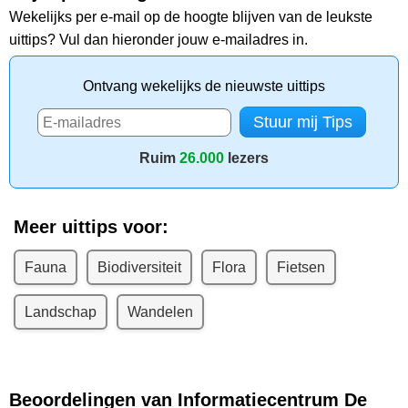
Wekelijks per e-mail op de hoogte blijven van de leukste
uittips? Vul dan hieronder jouw e-mailadres in.
Ontvang wekelijks de nieuwste uittips
Ruim
26.000
lezers
Meer uittips voor:
Fauna
Biodiversiteit
Flora
Fietsen
Landschap
Wandelen
Beoordelingen van Informatiecentrum De