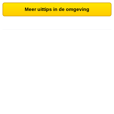
Meer uittips in de omgeving