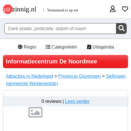
Regio
Categorieën
Uitagenda
Informatiecentrum De Noordmee
Attracties in Nederland
>
Provincie Groningen
>
Sellingen
(gemeente Westerwolde)
0 reviews |
Lees verder