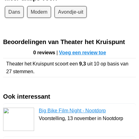
Dans
Modern
Avondje-uit
Beoordelingen van Theater het Kruispunt
0 reviews
|
Voeg een review toe
Theater het Kruispunt
scoort een
9,3
uit
10
op basis van
27
stemmen.
Ook interessant
Big Bike Film Night - Nootdorp
Voorstelling, 13 november in Nootdorp