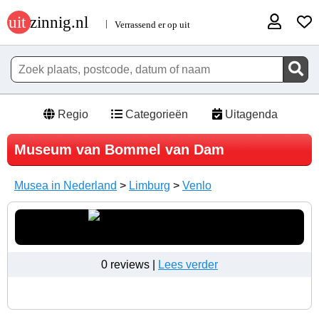
Regio
Categorieën
Uitagenda
Museum van Bommel van Dam
Musea in Nederland
>
Limburg
>
Venlo
0 reviews |
Lees verder