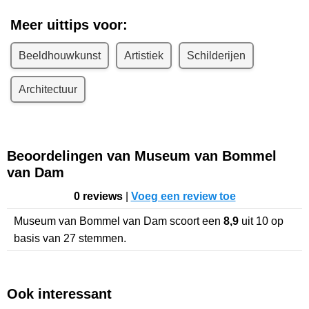
Meer uittips voor:
Beeldhouwkunst
Artistiek
Schilderijen
Architectuur
Beoordelingen van Museum van Bommel
van Dam
0 reviews
|
Voeg een review toe
Museum van Bommel van Dam
scoort een
8,9
uit
10
op
basis van
27
stemmen.
Ook interessant