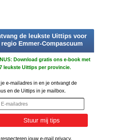
tvang de leukste Uittips voor
 regio Emmer-Compascuum
NUS: Download gratis ons e-book met
7 leukste Uittips per provincie.
 je e-mailadres in en je ontvangt de
us en de Uittips in je mailbox.
Stuur mij tips
 respecteren jouw e-mail privacy.