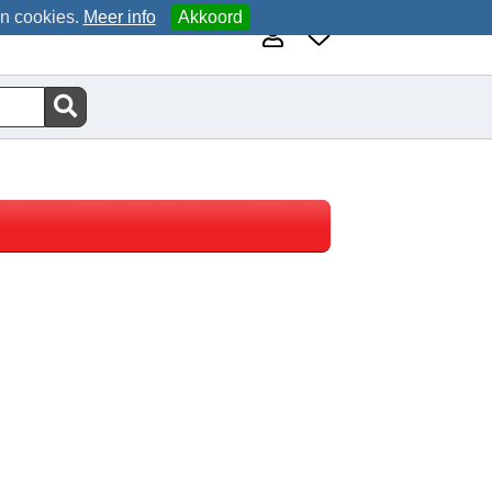
an cookies.
Meer info
Akkoord