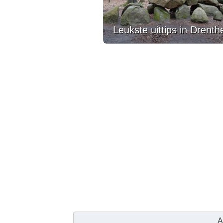
Leukste uittips in Drenth
A