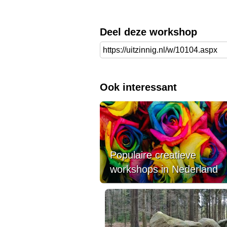
Deel deze workshop
Ook interessant
Populaire creatieve
workshops in Nederland