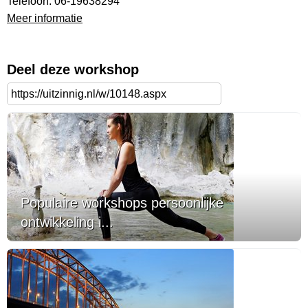
Telefoon: 06-19638294
Meer informatie
Deel deze workshop
Populaire workshops persoonlijke
ontwikkeling i...