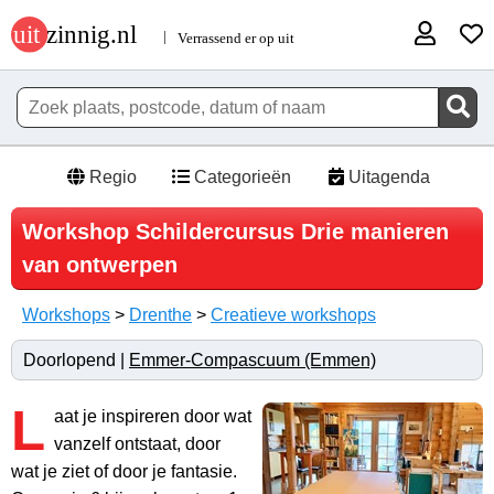
Regio
Categorieën
Uitagenda
Workshop Schildercursus Drie manieren
van ontwerpen
Workshops
>
Drenthe
>
Creatieve workshops
Doorlopend |
Emmer-Compascuum (Emmen)
L
aat je inspireren door wat
vanzelf ontstaat, door
wat je ziet of door je fantasie.