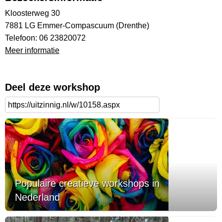
Kloosterweg 30
7881 LG Emmer-Compascuum (Drenthe)
Telefoon: 06 23820072
Meer informatie
Deel deze workshop
Populaire creatieve workshops in
Nederland