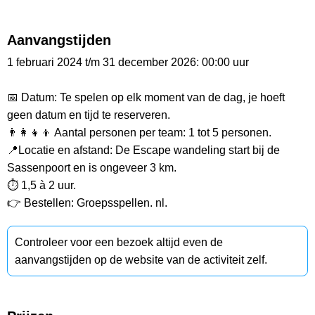
Aanvangstijden
1 februari 2024 t/m 31 december 2026: 00:00 uur
📅 Datum: Te spelen op elk moment van de dag, je hoeft
geen datum en tijd te reserveren.
👨‍👩‍👧‍👦 Aantal personen per team: 1 tot 5 personen.
📍Locatie en afstand: De Escape wandeling start bij de
Sassenpoort en is ongeveer 3 km.
⏱️ 1,5 à 2 uur.
👉 Bestellen: Groepsspellen. nl.
Controleer voor een bezoek altijd even de
aanvangstijden op de website van de activiteit zelf.