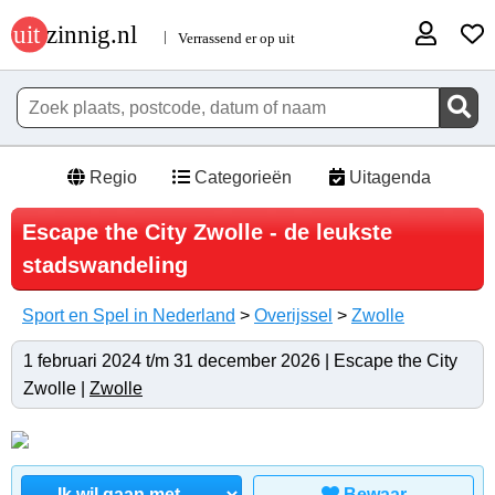
Regio
Categorieën
Uitagenda
Escape the City Zwolle - de leukste
stadswandeling
Sport en Spel in Nederland
>
Overijssel
>
Zwolle
1 februari 2024 t/m 31 december 2026 | Escape the City
Zwolle |
Zwolle
Bewaar