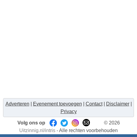
Adverteren
|
Evenement toevoegen
|
Contact
|
Disclaimer
|
Privacy
Volg ons op
© 2026
Uitzinnig.nl/intris
- Alle rechten voorbehouden