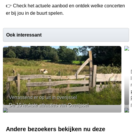
👉 Check het actuele aanbod en ontdek welke concerten
er bij jou in de buurt spelen.
Ook interessant
Verrassend er op uit in overijssel
De 10 leukste attracties van Overijssel
Andere bezoekers bekijken nu deze