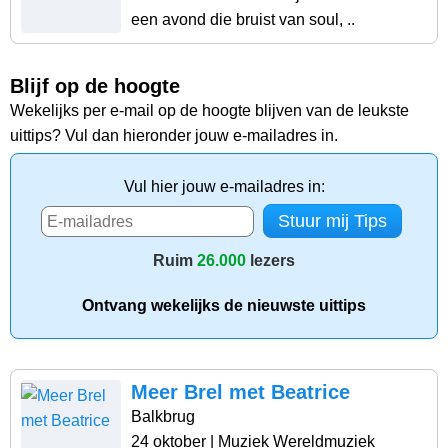
een avond die bruist van soul, ..
Blijf op de hoogte
Wekelijks per e-mail op de hoogte blijven van de leukste
uittips? Vul dan hieronder jouw e-mailadres in.
Vul hier jouw e-mailadres in:
Ruim
26.000
lezers
Ontvang wekelijks de nieuwste uittips
Meer Brel met Beatrice
Balkbrug
24 oktober
| Muziek Wereldmuziek