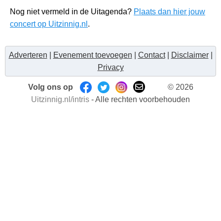
Nog niet vermeld in de Uitagenda?
Plaats dan hier jouw
concert op Uitzinnig.nl
.
Adverteren
|
Evenement toevoegen
|
Contact
|
Disclaimer
|
Privacy
Volg ons op
© 2026
Uitzinnig.nl/intris
- Alle rechten voorbehouden