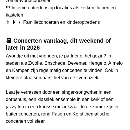
zomeravondconcerten
🎹 Intieme optredens op locaties als kerken, tuinen en
kastelen
👨 👩 👧 Familieconcerten en kinderoptredens
📆 Concerten vandaag, dit weekend of
later in 2026
Avondje uit met vrienden, je partner of het gezin? In
steden als Zwolle, Enschede, Deventer, Hengelo, Almelo
en Kampen zijn regelmatig concerten te vinden. Ook in
kleinere plaatsen barst het van de livemuziek.
Laat je verrassen door een singer-songwriter in een
dorpshuis, een klassiek ensemble in een kerk of een
jazzy trio in een knusse muziekzaal. In de zomer zijn er
buitenconcerten, rond Pasen en Kerst thematische
concerten vol sfeer.