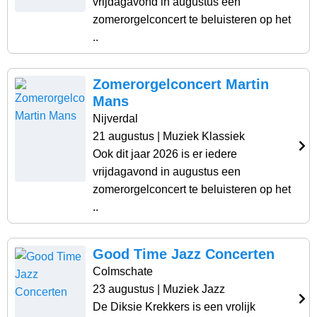
vrijdagavond in augustus een
zomerorgelconcert te beluisteren op het
..
Zomerorgelconcert Martin
Mans
Nijverdal
21 augustus
| Muziek Klassiek
Ook dit jaar 2026 is er iedere
vrijdagavond in augustus een
zomerorgelconcert te beluisteren op het
..
Good Time Jazz Concerten
Colmschate
23 augustus
| Muziek Jazz
De Diksie Krekkers is een vrolijk