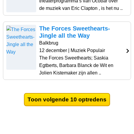
theaterprogramma’s van Ocobar over
de muziek van Eric Clapton , is het nu ..
The Forces Sweethearts-
Jingle all the Way
Balkbrug
12 december
| Muziek Populair
The Forces Sweethearts; Saskia
Egtberts, Barbara Blanck de Wit en
Jolien Kistemaker zijn allen ..
Toon volgende 10 optredens