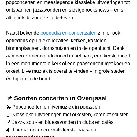
popconcerten en meeslepende klassieke uitvoeringen tot
ontspannen jazzavonden en stevige rockshows – er is
altijd iets bijzonders te beleven.
Naast bekende
poppodia en concertzalen
zijn er ook
optredens op unieke locaties: kerken, kastelen,
binnenplaatsen, dorpshuizen en in de openlucht. Denk
aan een zomeravondconcert in het park, een kerstconcert
in een monumentale kerk of een paasconcert met koor en
orkest. Live muziek is overal te vinden – in grote steden
én bij jou in de buurt.
📌 Soorten concerten in Overijssel
🎤 Popconcerten en livemuziek in popzalen
🎻 Klassieke uitvoeringen met orkesten, koren of solisten
🎷 Jazz-, soul- en bluesavonden in clubs en cafés
🎄 Themaconcerten zoals kerst-, paas- en