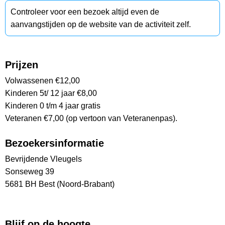
Controleer voor een bezoek altijd even de
aanvangstijden op de website van de activiteit zelf.
Prijzen
Volwassenen €12,00
Kinderen 5t/ 12 jaar €8,00
Kinderen 0 t/m 4 jaar gratis
Veteranen €7,00 (op vertoon van Veteranenpas).
Bezoekersinformatie
Bevrijdende Vleugels
Sonseweg 39
5681 BH Best (Noord-Brabant)
Blijf op de hoogte