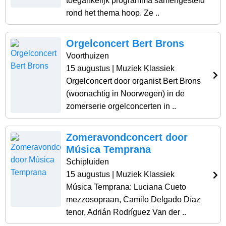
toegankelijk programma samengesteld
rond het thema hoop. Ze ..
Orgelconcert Bert Brons
Voorthuizen
15 augustus
| Muziek Klassiek
Orgelconcert door organist Bert Brons
(woonachtig in Noorwegen) in de
zomerserie orgelconcerten in ..
Zomeravondconcert door
Música Temprana
Schipluiden
15 augustus
| Muziek Klassiek
Música Temprana: Luciana Cueto
mezzosopraan, Camilo Delgado Díaz
tenor, Adrián Rodríguez Van der ..