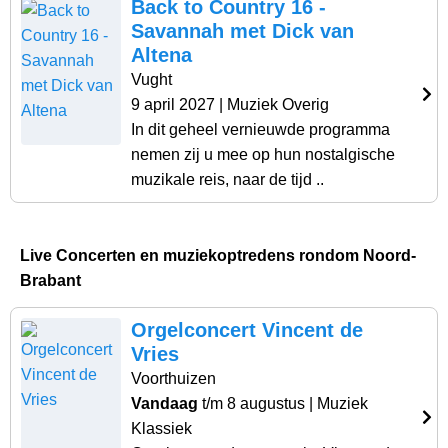
Back to Country 16 -
Savannah met Dick van
Altena
Vught
9 april 2027
| Muziek Overig
In dit geheel vernieuwde programma
nemen zij u mee op hun nostalgische
muzikale reis, naar de tijd ..
Live Concerten en muziekoptredens rondom Noord-
Brabant
Orgelconcert Vincent de
Vries
Voorthuizen
Vandaag
t/m 8 augustus
| Muziek
Klassiek