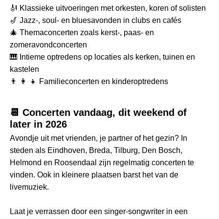
🎻 Klassieke uitvoeringen met orkesten, koren of solisten
🎷 Jazz-, soul- en bluesavonden in clubs en cafés
🎄 Themaconcerten zoals kerst-, paas- en
zomeravondconcerten
🎹 Intieme optredens op locaties als kerken, tuinen en
kastelen
👨 👩 👧 Familieconcerten en kinderoptredens
📆 Concerten vandaag, dit weekend of
later in 2026
Avondje uit met vrienden, je partner of het gezin? In
steden als Eindhoven, Breda, Tilburg, Den Bosch,
Helmond en Roosendaal zijn regelmatig concerten te
vinden. Ook in kleinere plaatsen barst het van de
livemuziek.
Laat je verrassen door een singer-songwriter in een