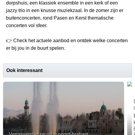
dorpshuis, een klassiek ensemble in een kerk of een
jazzy trio in een knusse muziekzaal. In de zomer zijn er
buitenconcerten, rond Pasen en Kerst thematische
concerten vol sfeer.
👉 Check het actuele aanbod en ontdek welke concerten
er bij jou in de buurt spelen.
Ook interessant
Verrassend er op uit in noord-brabant