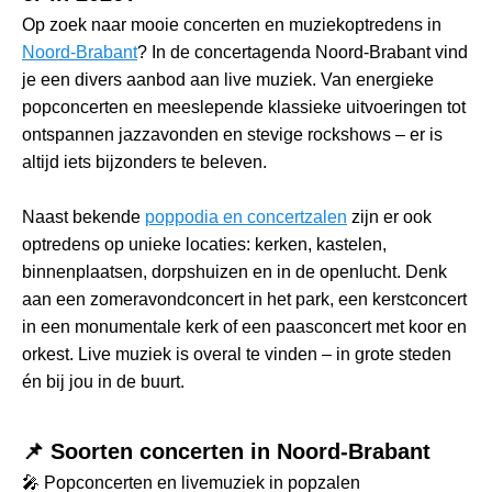
Op zoek naar mooie concerten en muziekoptredens in
Noord-Brabant
? In de concertagenda Noord-Brabant vind
je een divers aanbod aan live muziek. Van energieke
popconcerten en meeslepende klassieke uitvoeringen tot
ontspannen jazzavonden en stevige rockshows – er is
altijd iets bijzonders te beleven.
Naast bekende
poppodia en concertzalen
zijn er ook
optredens op unieke locaties: kerken, kastelen,
binnenplaatsen, dorpshuizen en in de openlucht. Denk
aan een zomeravondconcert in het park, een kerstconcert
in een monumentale kerk of een paasconcert met koor en
orkest. Live muziek is overal te vinden – in grote steden
én bij jou in de buurt.
📌 Soorten concerten in Noord-Brabant
🎤 Popconcerten en livemuziek in popzalen