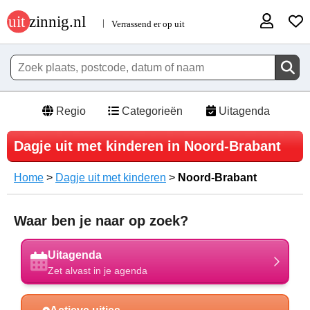
Regio
Categorieën
Uitagenda
Dagje uit met kinderen in Noord-Brabant
Home
>
Dagje uit met kinderen
>
Noord-Brabant
Waar ben je naar op zoek?
Uitagenda
Zet alvast in je agenda