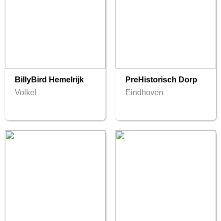
BillyBird Hemelrijk
PreHistorisch Dorp
Volkel
Eindhoven