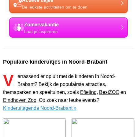
Actieve uitjes
De leukste activiteiten om te doen
Zomervakantie
Laat je inspireren
Populaire kinderuitjes in Noord-Brabant
V
errassend er op uit met de kinderen in Noord-
Brabant? Bekijk de populairste attracties,
themaparken en speeltuinen, zoals
Efteling
,
BestZOO
en
Eindhoven Zoo
. Op zoek naar leuke events?
Kinderuitagenda Noord-Brabant »