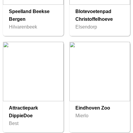
Speelland Beekse
Blotevoetenpad
Bergen
Christoffelhoeve
Hilvarenbeek
Elsendorp
Attractiepark
Eindhoven Zoo
DippieDoe
Mierlo
Best