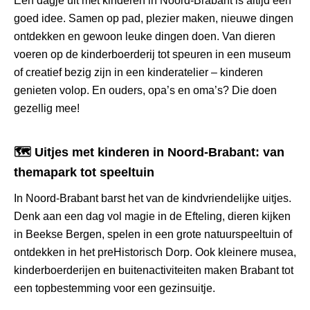
Een dagje uit met kinderen in Noord-Brabant is altijd een
goed idee. Samen op pad, plezier maken, nieuwe dingen
ontdekken en gewoon leuke dingen doen. Van dieren
voeren op de kinderboerderij tot speuren in een museum
of creatief bezig zijn in een kinderatelier – kinderen
genieten volop. En ouders, opa’s en oma’s? Die doen
gezellig mee!
🗺️ Uitjes met kinderen in Noord-Brabant: van
themapark tot speeltuin
In Noord-Brabant barst het van de kindvriendelijke uitjes.
Denk aan een dag vol magie in de Efteling, dieren kijken
in Beekse Bergen, spelen in een grote natuurspeeltuin of
ontdekken in het preHistorisch Dorp. Ook kleinere musea,
kinderboerderijen en buitenactiviteiten maken Brabant tot
een topbestemming voor een gezinsuitje.