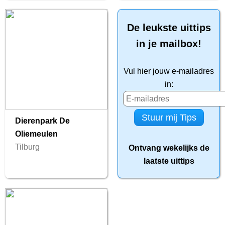
De leukste uittips
in je mailbox!
Vul hier jouw e-mailadres
in:
Dierenpark De
Oliemeulen
Tilburg
Ontvang wekelijks de
laatste uittips