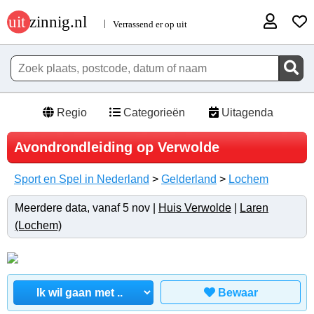
Regio
Categorieën
Uitagenda
Avondrondleiding op Verwolde
Sport en Spel in Nederland
>
Gelderland
>
Lochem
Meerdere data, vanaf 5 nov |
Huis Verwolde
|
Laren
(Lochem)
Bewaar