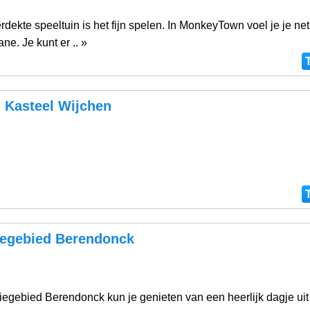
rdekte speeltuin is het fijn spelen. In MonkeyTown voel je je ne
ne. Je kunt er .. »
Kasteel Wijchen
iegebied Berendonck
iegebied Berendonck kun je genieten van een heerlijk dagje uit 