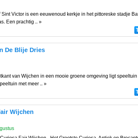
Sint Victor is een eeuwenoud kerkje in het pittoreske stadje B
. Een prachtig .. »
n De Blije Dries
tkant van Wijchen in een mooie groene omgeving ligt speeltuin 
peeltuin met meer .. »
air Wijchen
gustus
Curiosa Fair Wijchen - Het Grootste Curiosa, Antiek en Brocant