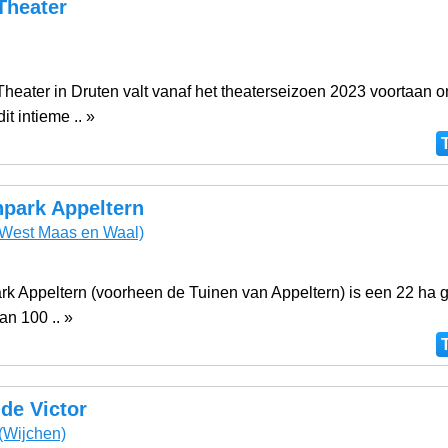
Theater
heater in Druten valt vanaf het theaterseizoen 2023 voortaan 
it intieme .. »
park Appeltern
West Maas en Waal)
k Appeltern (voorheen de Tuinen van Appeltern) is een 22 ha g
an 100 .. »
de Victor
(Wijchen)