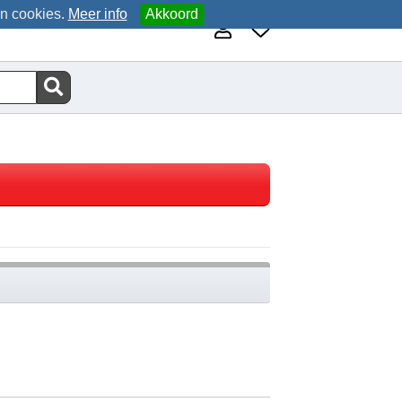
an cookies.
Meer info
Akkoord