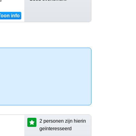
Toon info
2 personen zijn hierin
geïnteresseerd