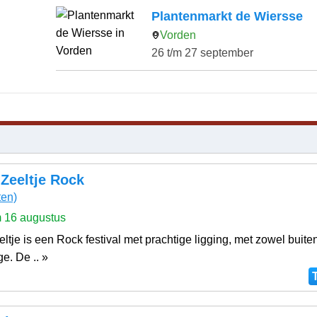
Plantenmarkt de Wiersse
Vorden
26 t/m 27 september
 Zeeltje Rock
ten)
m 16 augustus
eltje is een Rock festival met prachtige ligging, met zowel buit
ge. De .. »