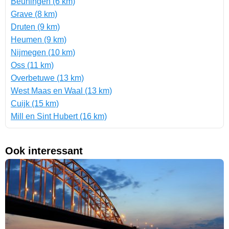
Beuningen (6 km)
Grave (8 km)
Druten (9 km)
Heumen (9 km)
Nijmegen (10 km)
Oss (11 km)
Overbetuwe (13 km)
West Maas en Waal (13 km)
Cuijk (15 km)
Mill en Sint Hubert (16 km)
Ook interessant