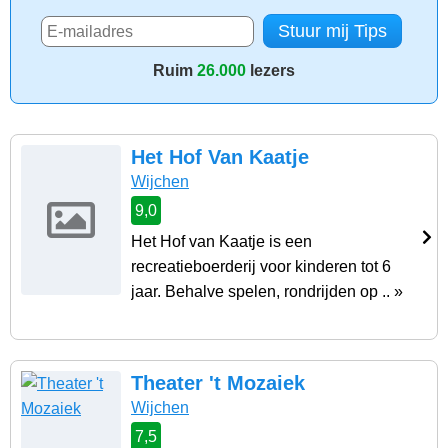
Ruim
26.000
lezers
Het Hof Van Kaatje
Wijchen
9,0
Het Hof van Kaatje is een
recreatieboerderij voor kinderen tot 6
jaar. Behalve spelen, rondrijden op .. »
Theater 't Mozaiek
Wijchen
7,5