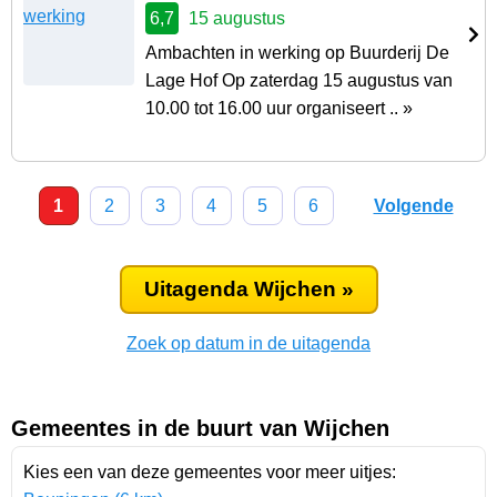
6,7
15 augustus
Ambachten in werking op Buurderij De
Lage Hof Op zaterdag 15 augustus van
10.00 tot 16.00 uur organiseert .. »
1
2
3
4
5
6
Volgende
Uitagenda Wijchen »
Zoek op datum in de uitagenda
Gemeentes in de buurt van Wijchen
Kies een van deze gemeentes voor meer uitjes: