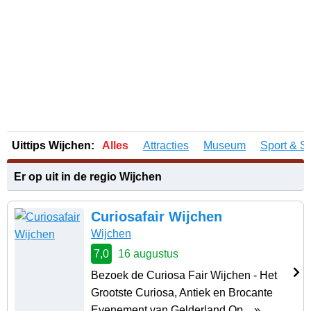
Uittips Wijchen:
Alles
Attracties
Museum
Sport & S
Er op uit in de regio Wijchen
Curiosafair Wijchen
Wijchen
7,0
16 augustus
Bezoek de Curiosa Fair Wijchen - Het
Grootste Curiosa, Antiek en Brocante
Evenement van Gelderland Op .. »