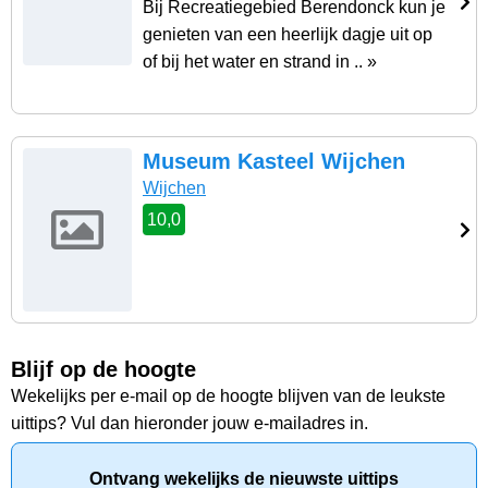
Bij Recreatiegebied Berendonck kun je
genieten van een heerlijk dagje uit op
of bij het water en strand in .. »
Museum Kasteel Wijchen
Wijchen
10,0
Blijf op de hoogte
Wekelijks per e-mail op de hoogte blijven van de leukste
uittips? Vul dan hieronder jouw e-mailadres in.
Ontvang wekelijks de nieuwste uittips