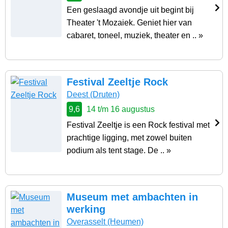
Een geslaagd avondje uit begint bij
Theater 't Mozaiek. Geniet hier van
cabaret, toneel, muziek, theater en .. »
Festival Zeeltje Rock
Deest
(Druten)
9,6
14 t/m 16 augustus
Festival Zeeltje is een Rock festival met
prachtige ligging, met zowel buiten
podium als tent stage. De .. »
Museum met ambachten in
werking
Overasselt
(Heumen)