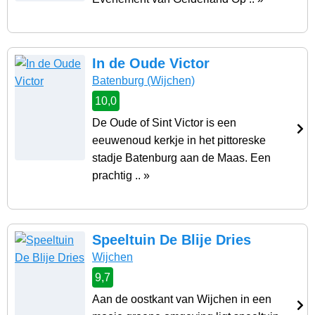
In de Oude Victor
Batenburg
(Wijchen)
10,0
De Oude of Sint Victor is een
eeuwenoud kerkje in het pittoreske
stadje Batenburg aan de Maas. Een
prachtig .. »
Speeltuin De Blije Dries
Wijchen
9,7
Aan de oostkant van Wijchen in een