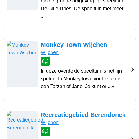
mooie groene omgeving ligt speeltuin
De Blije Dries. De speeltuin met meer ..
»
Monkey Town Wijchen
Wijchen
8,3
In deze overdekte speeltuin is het fijn
spelen. In MonkeyTown voel je je net
een Tarzan of Jane. Je kunt er .. »
Recreatiegebied Berendonck
Wijchen
9,3