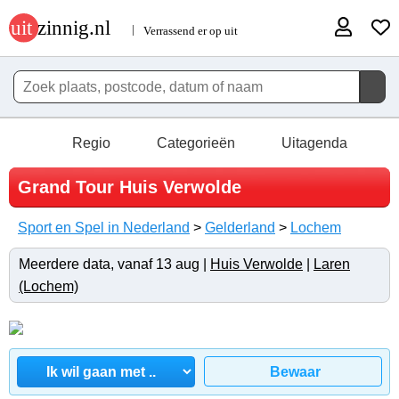
Regio
Categorieën
Uitagenda
Grand Tour Huis Verwolde
Sport en Spel in Nederland
>
Gelderland
>
Lochem
Meerdere data, vanaf 13 aug |
Huis Verwolde
|
Laren
(Lochem)
Bewaar