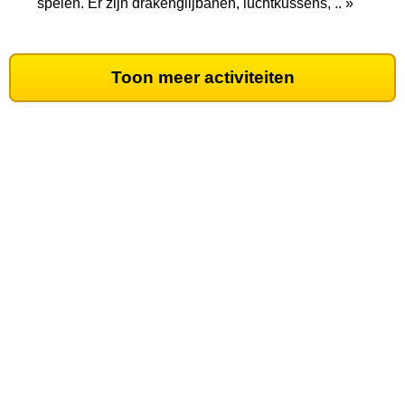
spelen. Er zijn drakenglijbanen, luchtkussens, .. »
Toon meer activiteiten