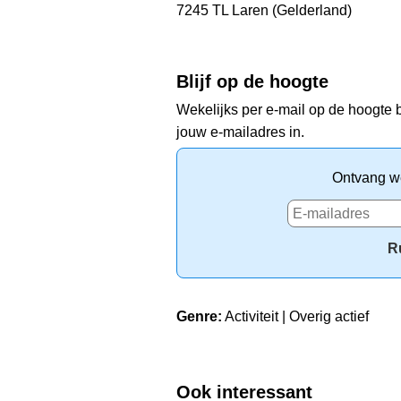
7245 TL Laren (Gelderland)
Blijf op de hoogte
Wekelijks per e-mail op de hoogte b
jouw e-mailadres in.
Ontvang we
R
Genre:
Activiteit | Overig actief
Ook interessant