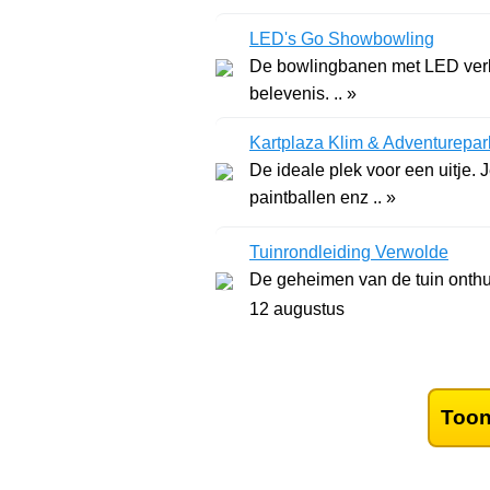
LED's Go Showbowling
De bowlingbanen met LED verli
belevenis. .. »
Kartplaza Klim & Adventurepar
De ideale plek voor een uitje. 
paintballen enz .. »
Tuinrondleiding Verwolde
De geheimen van de tuin onthul
12 augustus
Toon