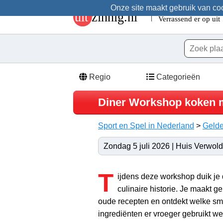
Onze site maakt gebruik van cook
Regio
Categorieën
Diner Workshop koken m
Sport en Spel in Nederland
>
Gelde
Zondag 5 juli 2026 | Huis Verwold
T
ijdens deze workshop duik je 
culinaire historie. Je maakt g
oude recepten en ontdekt welke sm
ingrediënten er vroeger gebruikt w