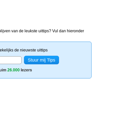
lijven van de leukste uittips? Vul dan hieronder
kelijks de nieuwste uittips
uim
26.000
lezers