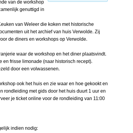
einde van de workshop
amenlijk genuttigd in
euken van Weleer die koken met historische
cumenten uit het archief van huis Verwolde. Zij
oor de diners en workshops op Verwolde.
oranjerie waar de workshop en het diner plaatsvindt.
e en frisse limonade (naar historisch recept).
rgezeld door een volwassenen.
rkshop ook het huis en zie waar en hoe gekookt en
 rondleiding met gids door het huis duurt 1 uur en
rveer je ticket online voor de rondleiding van 11:00
lijk indien nodig: