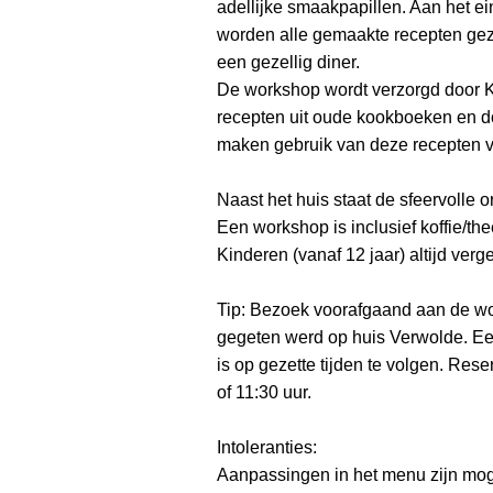
adellijke smaakpapillen. Aan het 
worden alle gemaakte recepten gez
een gezellig diner.
De workshop wordt verzorgd door K
recepten uit oude kookboeken en do
maken gebruik van deze recepten v
Naast het huis staat de sfeervolle 
Een workshop is inclusief koffie/the
Kinderen (vanaf 12 jaar) altijd ve
Tip: Bezoek voorafgaand aan de wo
gegeten werd op huis Verwolde. Een
is op gezette tijden te volgen. Rese
of 11:30 uur.
Intoleranties:
Aanpassingen in het menu zijn moge