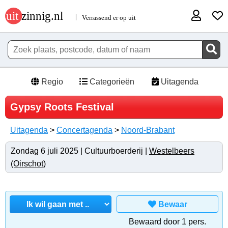
Regio
Categorieën
Uitagenda
Gypsy Roots Festival
Uitagenda
>
Concertagenda
>
Noord-Brabant
Zondag 6 juli 2025 | Cultuurboerderij |
Westelbeers
(Oirschot)
Bewaar
Bewaard door 1 pers.