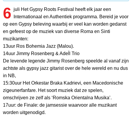
6
juli Het Gypsy Roots Festival heeft elk jaar een
Internationaal en Authentiek programma. Bereid je voor
op een Gypsy beleving waarbij er veel kan worden gedanst
en gefeest op de muziek van diverse Roma en Sinti
muzikanten:
13uur Ros Bohemia Jazz (Malou).
14uur Jimmy Rosenberg & Adeĺl Trio
De levende legende Jimmy Rosenberg speelde al vanaf zijn
achtste als gypsy jazz gitarist over de hele wereld en nu dus
in NB,
15:30uur Het Orkestar Braka Kadrievi, een Macedonische
zigeunerfanfare. Het soort muziek dat ze spelen,
omschrijven ze zelf als ‘Romska Orientalna Musika’.
17uur: de Finale: de jamsessie waarvoor alle muzikant
worden uitgenodigd.