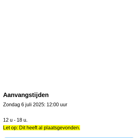
Aanvangstijden
Zondag 6 juli 2025: 12:00 uur
12 u - 18 u.
Let op: Dit heeft al plaatsgevonden.