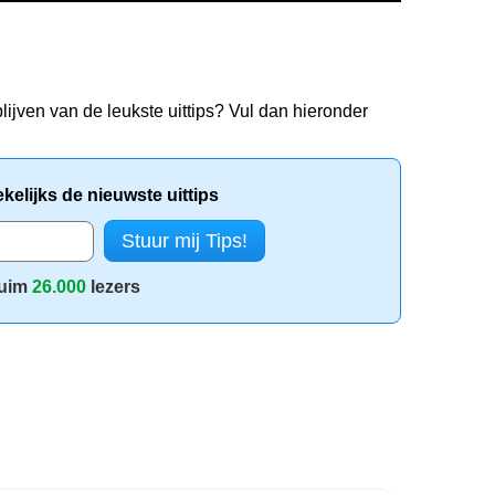
lijven van de leukste uittips? Vul dan hieronder
elijks de nieuwste uittips
uim
26.000
lezers