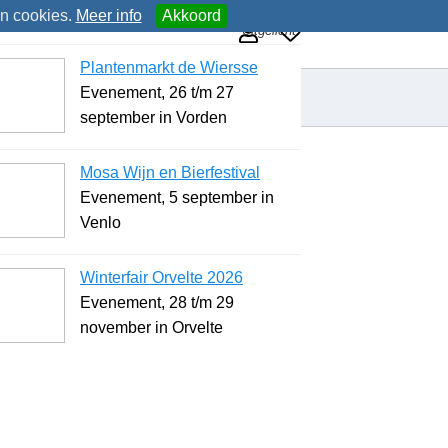
an cookies.
Meer info
Akkoord
Uitgelicht
Plantenmarkt de Wiersse
Evenement, 26 t/m 27
september in Vorden
Mosa Wijn en Bierfestival
Evenement, 5 september in
Venlo
Winterfair Orvelte 2026
Evenement, 28 t/m 29
november in Orvelte