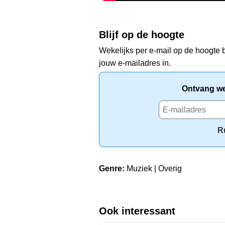
Blijf op de hoogte
Wekelijks per e-mail op de hoogte b
jouw e-mailadres in.
Ontvang wek
R
Genre:
Muziek | Overig
Ook interessant