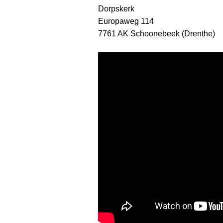
Dorpskerk
Europaweg 114
7761 AK Schoonebeek (Drenthe)