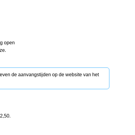
ng open
ze.
d even de aanvangstijden op de website van het
12,50.