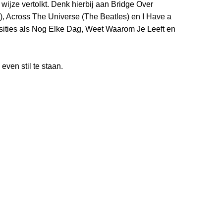
 wijze vertolkt. Denk hierbij aan Bridge Over
, Across The Universe (The Beatles) en I Have a
ities als Nog Elke Dag, Weet Waarom Je Leeft en
 even stil te staan.