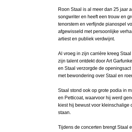
Roon Staal is al meer dan 25 jaar ac
songwriter en heeft een trouw en 
tenorstem en verfijnde pianospel vo
afgewisseld met persoonlijke verh
artiest en publiek verdwijnt.
Al vroeg in zijn carrière kreeg Sta
zijn talent ontdekt door Art Garfun
en Staal verzorgde de openingsact 
met bewondering over Staal en roem
Staal stond ook op grote podia in
en Petticoat, waarvoor hij werd g
kiest hij bewust voor kleinschalige
staan.
Tijdens de concerten brengt Staal