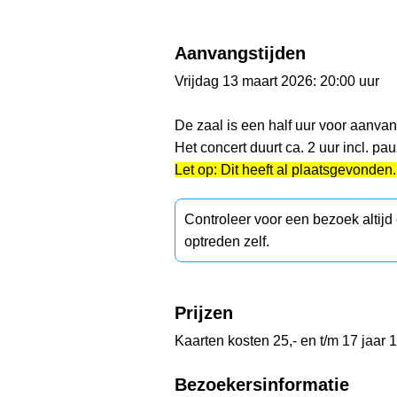
Aanvangstijden
Vrijdag 13 maart 2026: 20:00 uur
De zaal is een half uur voor aanva
Het concert duurt ca. 2 uur incl. pau
Let op: Dit heeft al plaatsgevonden.
Controleer voor een bezoek altij
optreden zelf.
Prijzen
Kaarten kosten 25,- en t/m 17 jaar 
Bezoekersinformatie