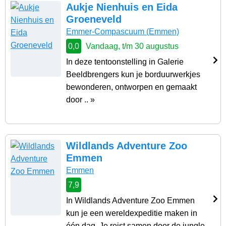
Aukje Nienhuis en Eida
Groeneveld
Emmer-Compascuum
(Emmen)
0,0
Vandaag, t/m 30 augustus
In deze tentoonstelling in Galerie
Beeldbrengers kun je borduurwerkjes
bewonderen, ontworpen en gemaakt
door .. »
Wildlands Adventure Zoo
Emmen
Emmen
7,9
In Wildlands Adventure Zoo Emmen
kun je een wereldexpeditie maken in
één dag. Je reist samen door de jungle,