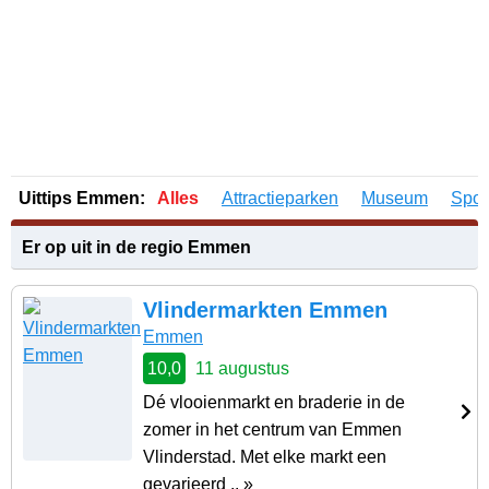
Uittips Emmen:
Alles
Attractieparken
Museum
Spor
Er op uit in de regio Emmen
Vlindermarkten Emmen
Emmen
10,0
11 augustus
Dé vlooienmarkt en braderie in de
zomer in het centrum van Emmen
Vlinderstad. Met elke markt een
gevarieerd .. »