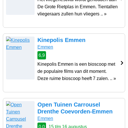
De Grote Rietplas in Emmen. Tientallen
vliegeraars zullen hun vliegers .. »
Kinepolis Emmen
Emmen
6,9
Kinepolis Emmen is een bioscoop met
de populaire films van dit moment.
Deze ruime bioscoop heeft 7 zalen. .. »
Open Tuinen Carrousel
Drenthe Coevorden-Emmen
Emmen
0,0
15 t/m 16 augustus