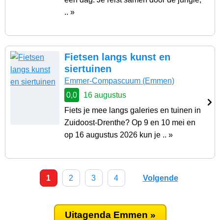
.. »
Fietsen langs kunst en
siertuinen
Emmer-Compascuum
(Emmen)
0,0
16 augustus
Fiets je mee langs galeries en tuinen in
Zuidoost-Drenthe? Op 9 en 10 mei en
op 16 augustus 2026 kun je .. »
1
2
3
4
Volgende
Uitagenda Emmen »