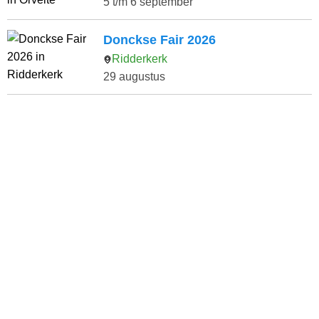
5 t/m 6 september
Donckse Fair 2026
Ridderkerk
29 augustus