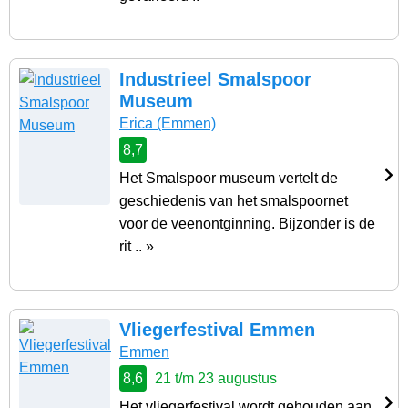
Industrieel Smalspoor
Museum
Erica
(Emmen)
8,7
Het Smalspoor museum vertelt de
geschiedenis van het smalspoornet
voor de veenontginning. Bijzonder is de
rit .. »
Vliegerfestival Emmen
Emmen
8,6
21 t/m 23 augustus
Het vliegerfestival wordt gehouden aan