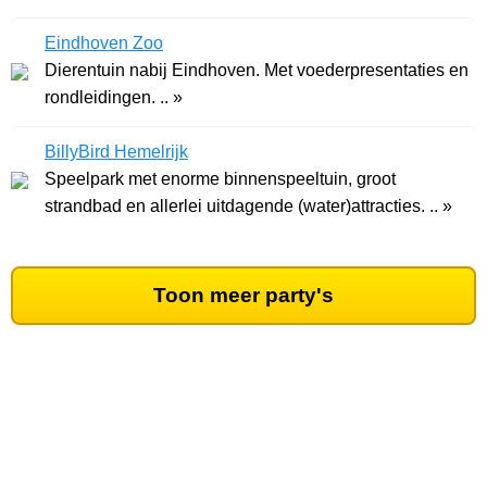
Eindhoven Zoo
Dierentuin nabij Eindhoven. Met voederpresentaties en
rondleidingen. .. »
BillyBird Hemelrijk
Speelpark met enorme binnenspeeltuin, groot
strandbad en allerlei uitdagende (water)attracties. .. »
Toon meer party's