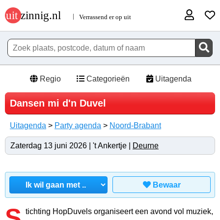
Regio
Categorieën
Uitagenda
Dansen mi d'n Duvel
Uitagenda
>
Party agenda
>
Noord-Brabant
Zaterdag 13 juni 2026 | 't Ankertje |
Deurne
Bewaar
S
tichting HopDuvels organiseert een avond vol muziek,