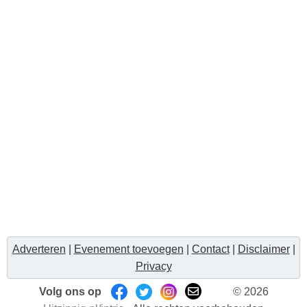
Adverteren
|
Evenement toevoegen
|
Contact
|
Disclaimer
|
Privacy
Volg ons op
© 2026