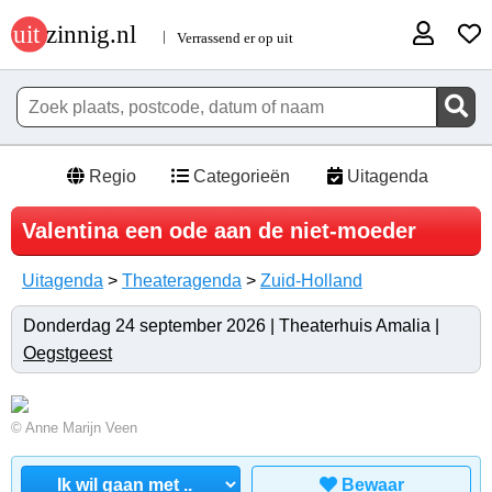
Regio
Categorieën
Uitagenda
Valentina een ode aan de niet-moeder
Uitagenda
>
Theateragenda
>
Zuid-Holland
Donderdag 24 september 2026 | Theaterhuis Amalia |
Oegstgeest
© Anne Marijn Veen
Bewaar