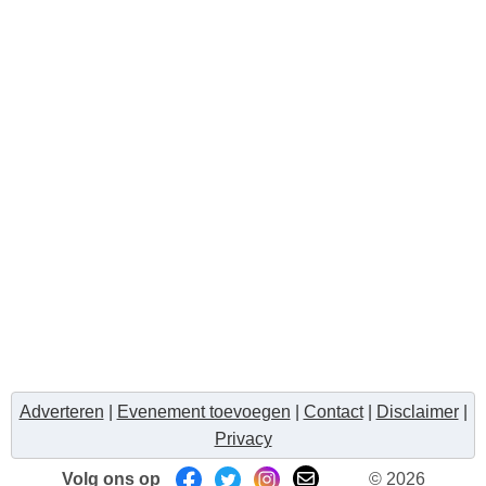
Adverteren
|
Evenement toevoegen
|
Contact
|
Disclaimer
|
Privacy
Volg ons op
© 2026