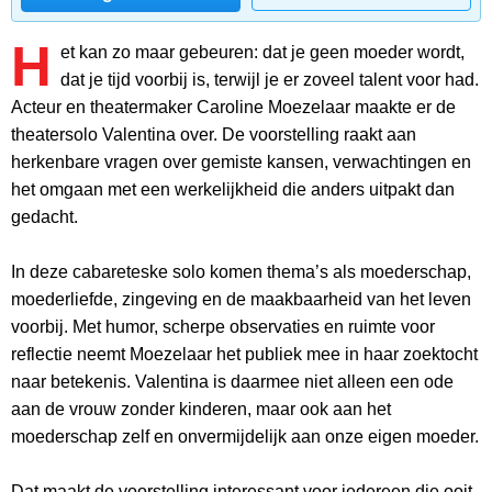
H
et kan zo maar gebeuren: dat je geen moeder wordt,
dat je tijd voorbij is, terwijl je er zoveel talent voor had.
Acteur en theatermaker Caroline Moezelaar maakte er de
theatersolo Valentina over. De voorstelling raakt aan
herkenbare vragen over gemiste kansen, verwachtingen en
het omgaan met een werkelijkheid die anders uitpakt dan
gedacht.
In deze cabareteske solo komen thema’s als moederschap,
moederliefde, zingeving en de maakbaarheid van het leven
voorbij. Met humor, scherpe observaties en ruimte voor
reflectie neemt Moezelaar het publiek mee in haar zoektocht
naar betekenis. Valentina is daarmee niet alleen een ode
aan de vrouw zonder kinderen, maar ook aan het
moederschap zelf en onvermijdelijk aan onze eigen moeder.
Dat maakt de voorstelling interessant voor iedereen die ooit