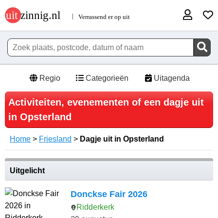
Regio
Categorieën
Uitagenda
Activiteiten, evenementen of een dagje uit
in Opsterland
Home
>
Friesland
>
Dagje uit in Opsterland
Uitgelicht
Donckse Fair 2026
Ridderkerk