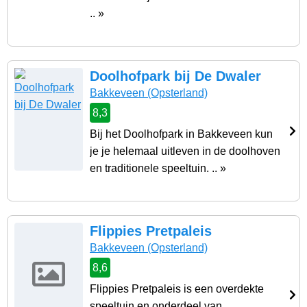
.. »
Doolhofpark bij De Dwaler
Bakkeveen
(Opsterland)
8,3
Bij het Doolhofpark in Bakkeveen kun
je je helemaal uitleven in de doolhoven
en traditionele speeltuin. .. »
Flippies Pretpaleis
Bakkeveen
(Opsterland)
8,6
Flippies Pretpaleis is een overdekte
speeltuin en onderdeel van