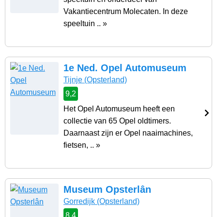
Vakantiecentrum Molecaten. In deze
speeltuin .. »
1e Ned. Opel Automuseum
Tijnje
(Opsterland)
9,2
Het Opel Automuseum heeft een
collectie van 65 Opel oldtimers.
Daarnaast zijn er Opel naaimachines,
fietsen, .. »
Museum Opsterlân
Gorredijk
(Opsterland)
8,4