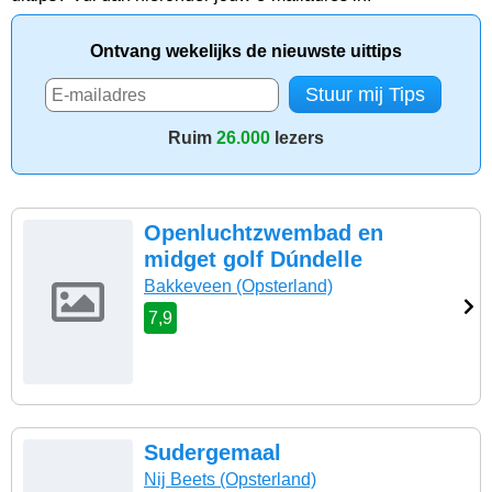
Ontvang wekelijks de nieuwste uittips
Ruim
26.000
lezers
Openluchtzwembad en
midget golf Dúndelle
Bakkeveen
(Opsterland)
7,9
Sudergemaal
Nij Beets
(Opsterland)