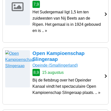
7,9
Het Sudergemaal ligt 1,5 km ten
zuidwesten van Nij Beets aan de
Ripen. Het gemaal is in 1924 gebouwd
en is .. »
Open Kampioenschap
Slingeraap
Opeinde
(Smallingerland)
8,9
15 augustus
Bij de fietsbrug over het Opeinder
Kanaal vindt het spectaculaire Open
Kampioenschap Slingeraap plaats. .. »