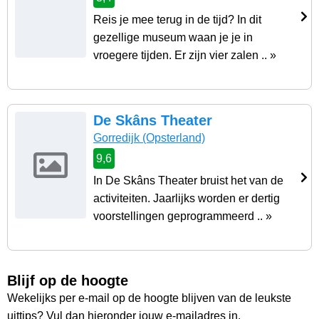
Reis je mee terug in de tijd? In dit
gezellige museum waan je je in
vroegere tijden. Er zijn vier zalen .. »
De Skâns Theater
Gorredijk
(Opsterland)
9,6
In De Skâns Theater bruist het van de
activiteiten. Jaarlijks worden er dertig
voorstellingen geprogrammeerd .. »
Blijf op de hoogte
Wekelijks per e-mail op de hoogte blijven van de leukste
uittips? Vul dan hieronder jouw e-mailadres in.