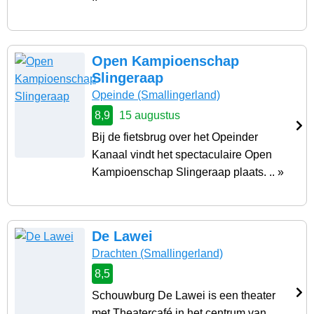
Open Kampioenschap
Slingeraap
Opeinde
(Smallingerland)
8,9
15 augustus
Bij de fietsbrug over het Opeinder
Kanaal vindt het spectaculaire Open
Kampioenschap Slingeraap plaats. .. »
De Lawei
Drachten
(Smallingerland)
8,5
Schouwburg De Lawei is een theater
met Theatercafé in het centrum van