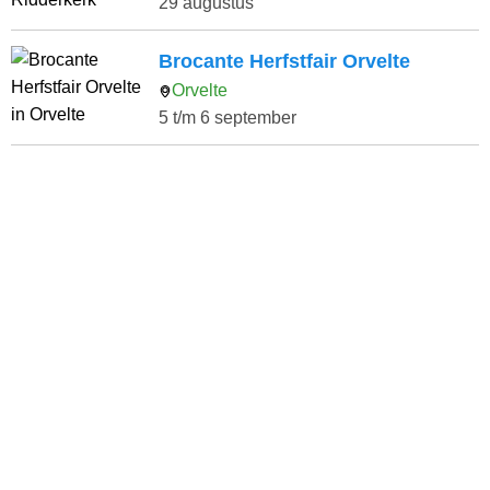
29 augustus
Brocante Herfstfair Orvelte
Orvelte
5 t/m 6 september