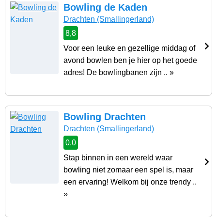
Bowling de Kaden
Drachten
(Smallingerland)
8,8
Voor een leuke en gezellige middag of
avond bowlen ben je hier op het goede
adres! De bowlingbanen zijn .. »
Bowling Drachten
Drachten
(Smallingerland)
0,0
Stap binnen in een wereld waar
bowling niet zomaar een spel is, maar
een ervaring! Welkom bij onze trendy ..
»