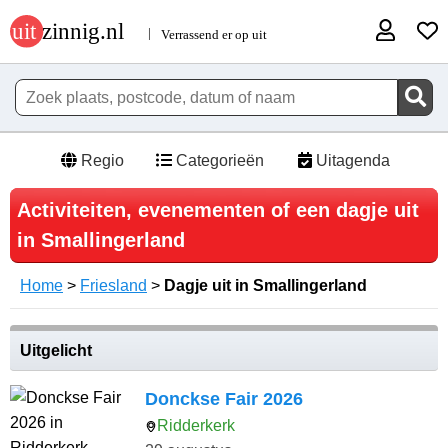
Regio
Categorieën
Uitagenda
Activiteiten, evenementen of een dagje uit
in Smallingerland
Home
>
Friesland
>
Dagje uit in Smallingerland
Uitgelicht
Donckse Fair 2026
Ridderkerk