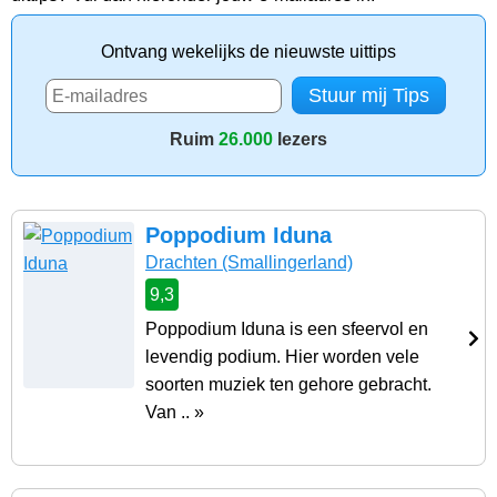
Ontvang wekelijks de nieuwste uittips
Ruim
26.000
lezers
Poppodium Iduna
Drachten
(Smallingerland)
9,3
Poppodium Iduna is een sfeervol en
levendig podium. Hier worden vele
soorten muziek ten gehore gebracht.
Van .. »