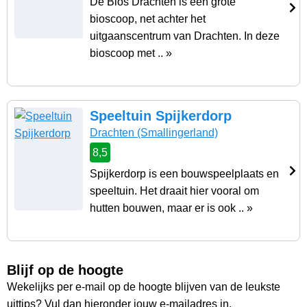
De Bios Drachten is een grote
bioscoop, net achter het
uitgaanscentrum van Drachten. In deze
bioscoop met .. »
Speeltuin Spijkerdorp
Drachten
(Smallingerland)
8,5
Spijkerdorp is een bouwspeelplaats en
speeltuin. Het draait hier vooral om
hutten bouwen, maar er is ook .. »
Blijf op de hoogte
Wekelijks per e-mail op de hoogte blijven van de leukste
uittips? Vul dan hieronder jouw e-mailadres in.