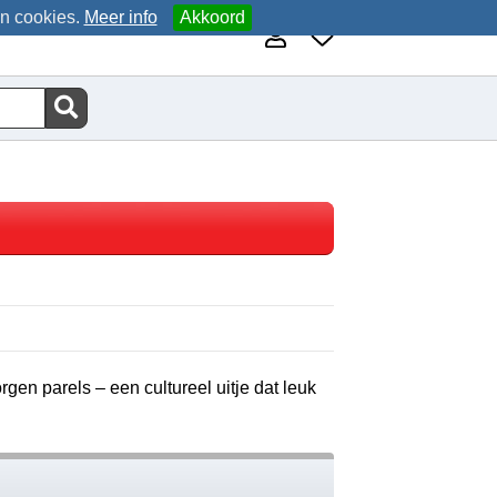
an cookies.
Meer info
Akkoord
gen parels – een cultureel uitje dat leuk