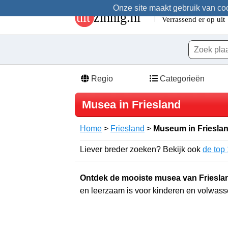
Onze site maakt gebruik van cook
Regio
Categorieën
Musea in Friesland
Home
>
Friesland
>
Museum in Friesla
Liever breder zoeken? Bekijk ook
de top
Ontdek de mooiste musea van Friesla
en leerzaam is voor kinderen en volwas