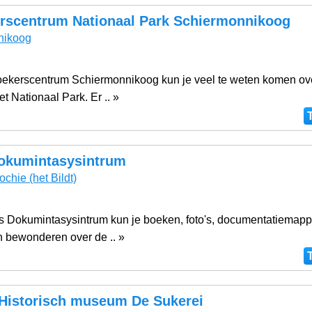
rscentrum Nationaal Park Schiermonnikoog
nikoog
oekerscentrum Schiermonnikoog kun je veel te weten komen ov
et Nationaal Park. Er .. »
Dokumintasysintrum
ochie
(het Bildt)
dts Dokumintasysintrum kun je boeken, foto's, documentatiemap
 bewonderen over de .. »
 Historisch museum De Sukerei