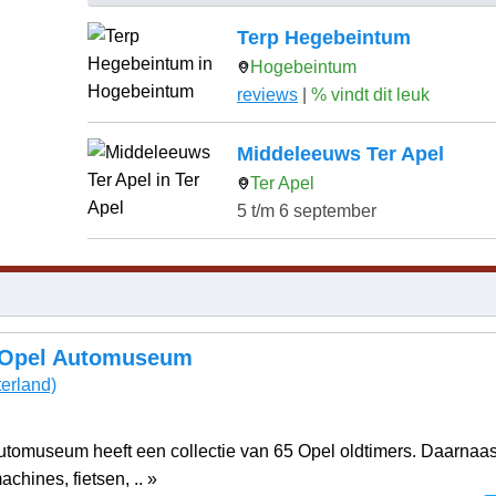
Terp Hegebeintum
Hogebeintum
reviews
|
% vindt dit leuk
Middeleeuws Ter Apel
Ter Apel
5 t/m 6 september
 Opel Automuseum
erland)
tomuseum heeft een collectie van 65 Opel oldtimers. Daarnaast
chines, fietsen, .. »