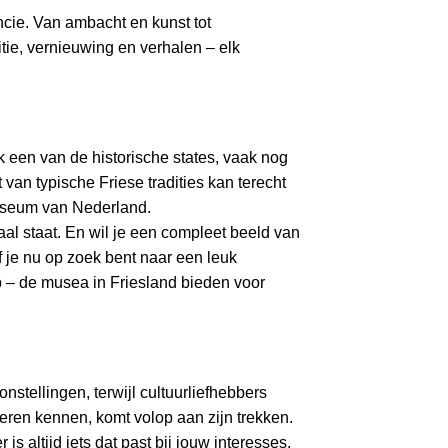
incie. Van ambacht en kunst tot
tie, vernieuwing en verhalen – elk
ek een van de historische states, vaak nog
van typische Friese tradities kan terecht
museum van Nederland.
aal staat. En wil je een compleet beeld van
 je nu op zoek bent naar een leuk
rp – de musea in Friesland bieden voor
stellingen, terwijl cultuurliefhebbers
leren kennen, komt volop aan zijn trekken.
 altijd iets dat past bij jouw interesses.