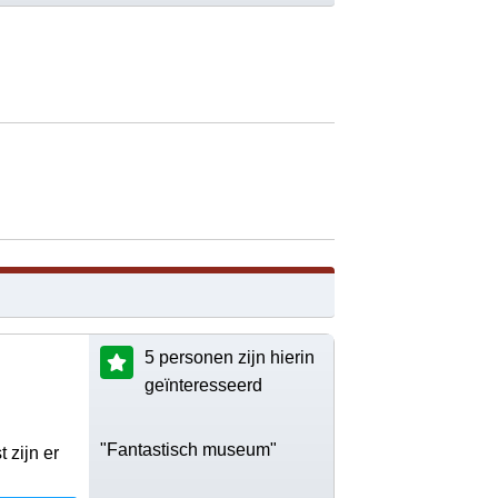
5 personen zijn hierin
geïnteresseerd
"Fantastisch museum"
 zijn er