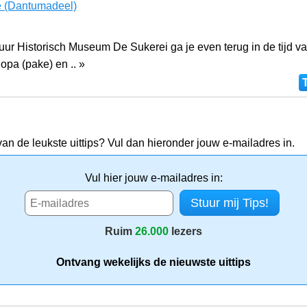
e
(Dantumadeel)
tuur Historisch Museum De Sukerei ga je even terug in de tijd 
opa (pake) en .. »
van de leukste uittips? Vul dan hieronder jouw e-mailadres in.
Vul hier jouw e-mailadres in:
Ruim
26.000
lezers
Ontvang wekelijks de nieuwste uittips