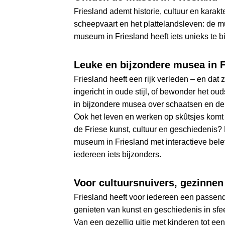
Friesland ademt historie, cultuur en karakt
scheepvaart en het plattelandsleven: de mu
museum in Friesland heeft iets unieks te b
Leuke en bijzondere musea in F
Friesland heeft een rijk verleden – en dat
ingericht in oude stijl, of bewonder het ou
in bijzondere musea over schaatsen en de 
Ook het leven en werken op skûtsjes komt t
de Friese kunst, cultuur en geschiedenis?
museum in Friesland met interactieve belev
iedereen iets bijzonders.
Voor cultuursnuivers, gezinnen 
Friesland heeft voor iedereen een passend
genieten van kunst en geschiedenis in sfee
Van een gezellig uitje met kinderen tot een