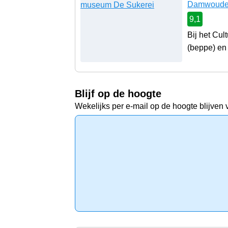
Damwoud
9,1
Bij het Cul
(beppe) en 
Blijf op de hoogte
Wekelijks per e-mail op de hoogte blijven 