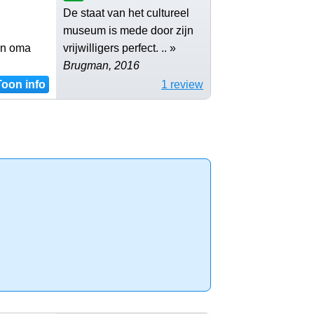
De staat van het cultureel
museum is mede door zijn
van oma
vrijwilligers perfect. .. »
Brugman, 2016
Toon info
1 review