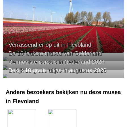
Verrassend er op uit in Flevoland
De 10 leukste musea van Gelderland
De mooiste corso's in Nederland 2026
Bekijk 10 gratis uitjes in augustus 2026
Andere bezoekers bekijken nu deze musea
in Flevoland