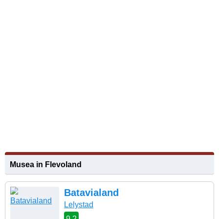
Musea in Flevoland
Batavialand
Lelystad
9,2