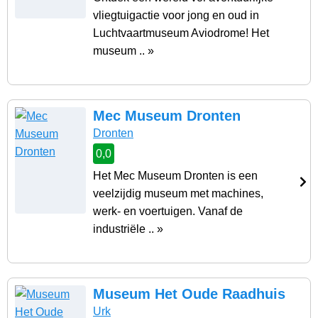
vliegtuigactie voor jong en oud in
Luchtvaartmuseum Aviodrome! Het
museum .. »
Mec Museum Dronten
Dronten
0,0
Het Mec Museum Dronten is een
veelzijdig museum met machines,
werk- en voertuigen. Vanaf de
industriële .. »
Museum Het Oude Raadhuis
Urk