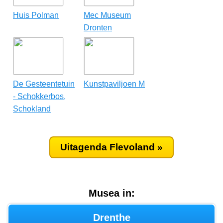
Huis Polman
Mec Museum
Dronten
De Gesteentetuin
Kunstpaviljoen M
- Schokkerbos,
Schokland
Uitagenda Flevoland »
Musea in:
Drenthe