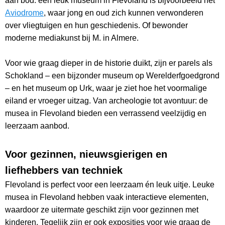
aan bod: een leuk museum in Flevoland is bijvoorbeeld het
Aviodrome
, waar jong en oud zich kunnen verwonderen
over vliegtuigen en hun geschiedenis. Of bewonder
moderne mediakunst bij M. in Almere.
Voor wie graag dieper in de historie duikt, zijn er parels als
Schokland – een bijzonder museum op Werelderfgoedgrond
– en het museum op Urk, waar je ziet hoe het voormalige
eiland er vroeger uitzag. Van archeologie tot avontuur: de
musea in Flevoland bieden een verrassend veelzijdig en
leerzaam aanbod.
Voor gezinnen, nieuwsgierigen en
liefhebbers van techniek
Flevoland is perfect voor een leerzaam én leuk uitje. Leuke
musea in Flevoland hebben vaak interactieve elementen,
waardoor ze uitermate geschikt zijn voor gezinnen met
kinderen. Tegelijk zijn er ook exposities voor wie graag de