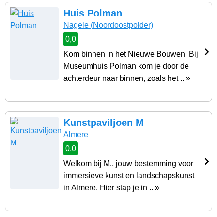
Huis Polman
Nagele
(Noordoostpolder)
0,0
Kom binnen in het Nieuwe Bouwen! Bij
Museumhuis Polman kom je door de
achterdeur naar binnen, zoals het .. »
Kunstpaviljoen M
Almere
0,0
Welkom bij M., jouw bestemming voor
immersieve kunst en landschapskunst
in Almere. Hier stap je in .. »