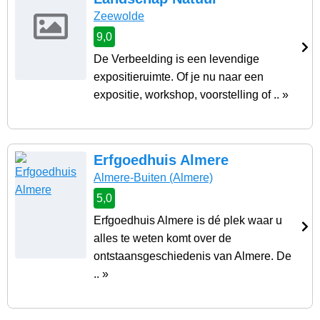
Zeewolde
9,0
De Verbeelding is een levendige
expositieruimte. Of je nu naar een
expositie, workshop, voorstelling of .. »
Erfgoedhuis Almere
Almere-Buiten
(Almere)
5,0
Erfgoedhuis Almere is dé plek waar u
alles te weten komt over de
ontstaansgeschiedenis van Almere. De
.. »