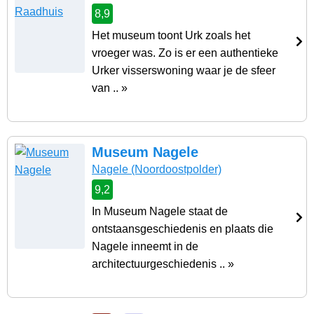
8,9
Het museum toont Urk zoals het
vroeger was. Zo is er een authentieke
Urker visserswoning waar je de sfeer
van .. »
Museum Nagele
Nagele
(Noordoostpolder)
9,2
In Museum Nagele staat de
ontstaansgeschiedenis en plaats die
Nagele inneemt in de
architectuurgeschiedenis .. »