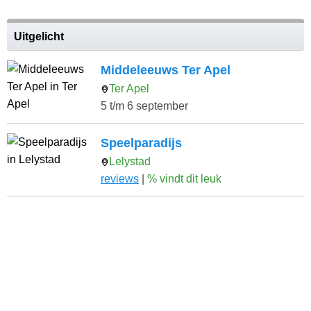
Uitgelicht
Middeleeuws Ter Apel
Ter Apel
5 t/m 6 september
Speelparadijs
Lelystad
reviews
|
% vindt dit leuk