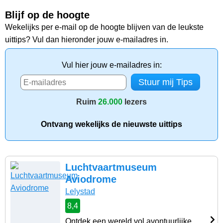
Blijf op de hoogte
Wekelijks per e-mail op de hoogte blijven van de leukste
uittips? Vul dan hieronder jouw e-mailadres in.
Vul hier jouw e-mailadres in:
Ruim
26.000
lezers
Ontvang wekelijks de nieuwste uittips
Luchtvaartmuseum
Aviodrome
Lelystad
8,4
Ontdek een wereld vol avontuurlijke